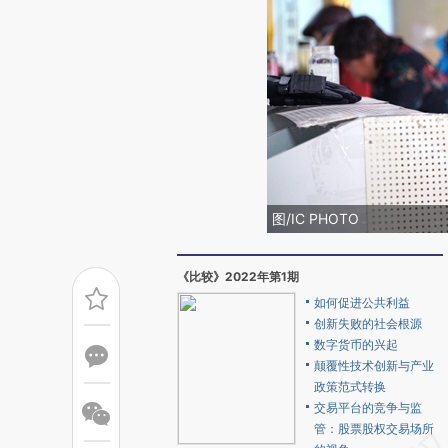
图/IC PHOTO
《比较》2022年第1期
如何促进公共利益
创新失败的社会根源
数字货币的兴起
颠覆性技术创新与产业
政策范式转换
交易平台的竞争与监
管：股票股权交易场所