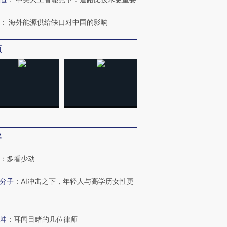
：
海外能源供给缺口对中国的影响
频
客
：
多看少动
分子
：
AI冲击之下，年轻人与高学历女性更
坤
：
耳闻目睹的几位律师