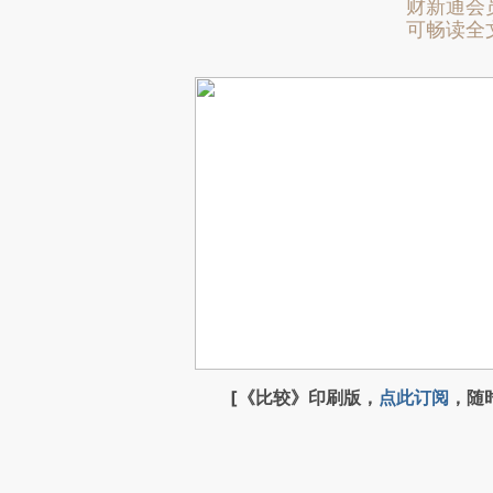
财新通会
可畅读全
[《比较》印刷版，
点此订阅
，随