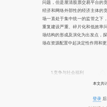
问题，但是厘清股票交易平台的
经济和网络外部性的经济主体的
场一直处于集中统一的监管之下
重复建设严重、碎片化和低效率
场结构的形成及演化为出发点，探
场在资源配置中起决定性作用和更
1.竞争与社会福利
本文共计
登录
后