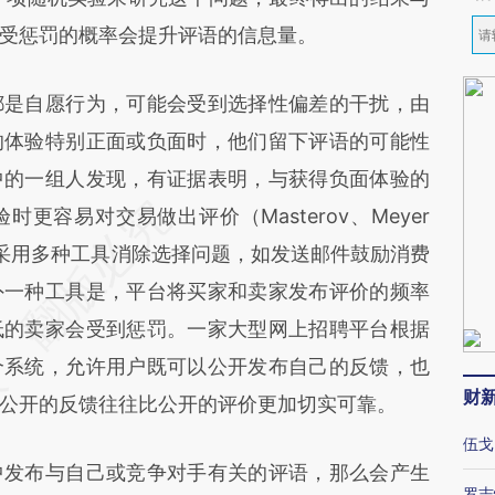
受惩罚的概率会提升评语的信息量。
是自愿行为，可能会受到选择性偏差的干扰，由
的体验特别正面或负面时，他们留下评语的可能性
中的一组人发现，有证据表明，与获得负面体验的
更容易对交易做出评价（Masterov、Meyer
评价平台采用多种工具消除选择问题，如发送邮件鼓励消费
外一种工具是，平台将买家和卖家发布评价的频率
低的卖家会受到惩罚。一家大型网上招聘平台根据
个系统，允许用户既可以公开发布自己的反馈，也
财
公开的反馈往往比公开的评价更加切实可靠。
伍戈
发布与自己或竞争对手有关的评语，那么会产生
罗志