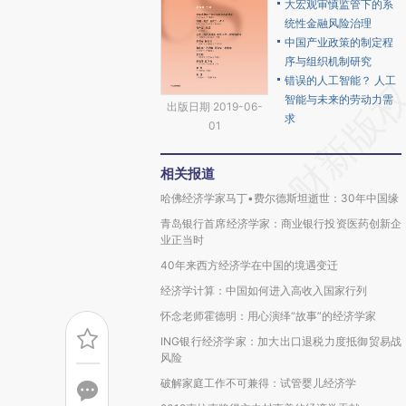
大宏观审慎监管下的系
统性金融风险治理
中国产业政策的制定程
序与组织机制研究
错误的人工智能？ 人工
智能与未来的劳动力需
出版日期 2019-06-
求
01
相关报道
哈佛经济学家马丁•费尔德斯坦逝世：30年中国缘
青岛银行首席经济学家：商业银行投资医药创新企
业正当时
40年来西方经济学在中国的境遇变迁
经济学计算：中国如何进入高收入国家行列
怀念老师霍德明：用心演绎“故事”的经济学家
ING银行经济学家：加大出口退税力度抵御贸易战
风险
破解家庭工作不可兼得：试管婴儿经济学