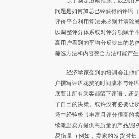
除了制定激励措施，鼓励用户
问题是如何加总已经获得的评语（Dai
评价平台利用算法来鉴别并清除
以调整评分体系或对评分项赋予
高用户看到的平均分反映出的总
筛选方法和内容整合方法可能产生
经济学家受到的培训会让他们
户撰写评语花费的时间成本与评语
底要让所有乘客都留下评语，还是
了自己的决策。或许没有必要让
场中经验极其丰富且评分很高的
续激励卖方提供高质量的产品/服
易衡量（例如，卖家的发货时长