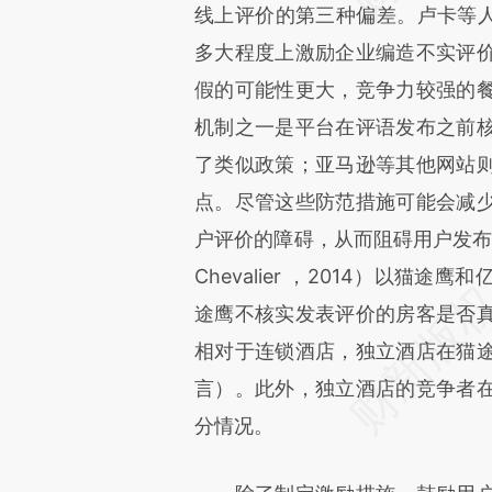
线上评价的第三种偏差。卢卡等人（Lu
多大程度上激励企业编造不实评
假的可能性更大，竞争力较强的
机制之一是平台在评语发布之前
了类似政策；亚马逊等其他网站
点。尽管这些防范措施可能会减
户评价的障碍，从而阻碍用户发布恰当的
Chevalier ，2014）以
途鹰不核实发表评价的房客是否
相对于连锁酒店，独立酒店在猫
言）。此外，独立酒店的竞争者
分情况。