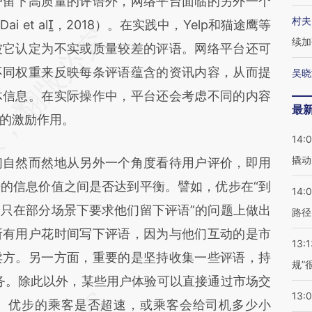
留下高质量的评语外，网络平台面临的另外一个
村夫
 et al，2018）。在实践中，Yelp和猫途鹰等
续加
被它认定为不实或质量较差的评语。网络平台还可
不同权重来反映每条评语蕴含的资讯内容，从而提
吴晓
体信息。在实际操作中，平台还会考虑不同的内容
最
的激励作用。
14:
撬动
自然而然地从另外一个角度看待用户评价，即用
的信息价值之间是否达到平衡。譬如，优步在“到
14:0
只在部分场景下要求他们留下评语”的问题上做出
路径
所有用户花时间写下评语，因为与他们互动的是市
13:1
卖方。另一方面，重要的是坚持收集一些评语，持
规”
务。除此以外，某些用户体验可以直接通过市场交
13:
、优步的乘客是否超速，或乘客会给司机多少小