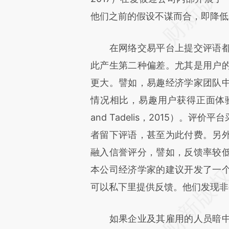
他们之前的假设不谋而合，即降低
在网络交易平台上提交评语都
此产生第二种偏差。尤其是用户
更大。譬如，易趣经济学家团队
情况相比，易趣用户获得正面体验时
and Tadelis，2015）。
者留下评语，甚至为此付费。另
融入信誉评分，譬如，反馈率较
本公司经济学家的建议开发了一
可以私下里提供反馈。他们发现非
如果企业及其雇用的人员暗中