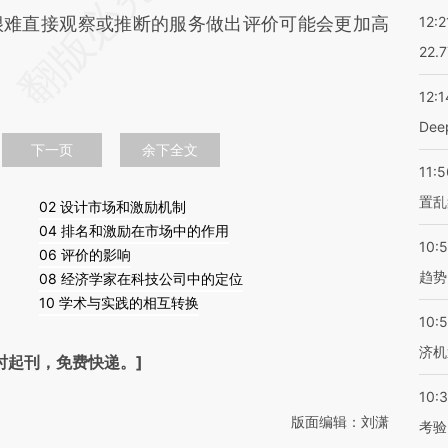
很难直接观察或推断的服务做出评价可能会更加高
12:2
22.
12:1
De
下一页
余下全文
11:5
置乱
02 设计市场和激励机制
04 排名和激励在市场中的作用
10:
06 评价的影响
趋势
08 经济学家在科技公司中的定位
10 学术与实践的相互转换
10:
济机
时起刊，免费快递。]
10:
版面编辑：刘潇
考验