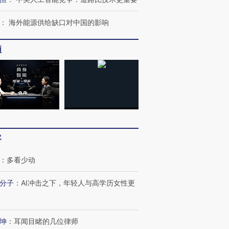
：
海外能源供给缺口对中国的影响
频
客
：
多看少动
分子
：
AI冲击之下，年轻人与高学历女性更
坤
：
耳闻目睹的几位律师