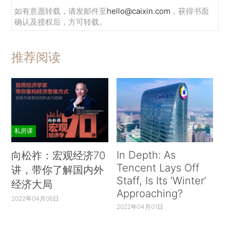
如有意愿转载，请发邮件至
hello@caixin.com
，获得书面
确认及授权后，方可转载。
推荐阅读
私房课
In Depth: As
向松祚：宏观经济70
Tencent Lays Off
讲，带你了解国内外
Staff, Is Its ‘Winter’
经济大局
Approaching?
2022年04月06日
2022年04月01日