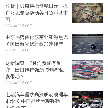
分析｜贝森特操盘稳日元，操
作巧思能否撬动美日货币基本
面
2026年08月06日
中东局势催化东南亚能源焦虑
多国出台光伏新政加速转型
2026年08月06日
财新调查｜7月消费或有反
弹、出口维持强劲 受哪些因
素带动？
2026年08月06日
电动汽车需求高涨驱动澳洲车
市增长 中国品牌表现强劲｜
出海·汽车