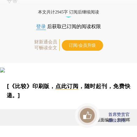
文章。
本文共计2945字 订阅后继续阅读
登录
后获取已订阅的阅读权限
财新通会员
订阅/会员升级
可畅读全文
[《比较》印刷版，
点此订阅
，随时起刊，免费快
递。]
首席赞赏官
版面编辑：刘明晖
虚位以待