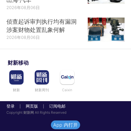
2026年08月06日
侦查起诉审判执行均有漏洞
涉案财物处置乱象何解
2026年08月06日
财新移动
财新
财新周刊
Caixin
登录
网页版
订阅电邮
|
|
Copyright 财新网 All Rights Reserved
App 内打开