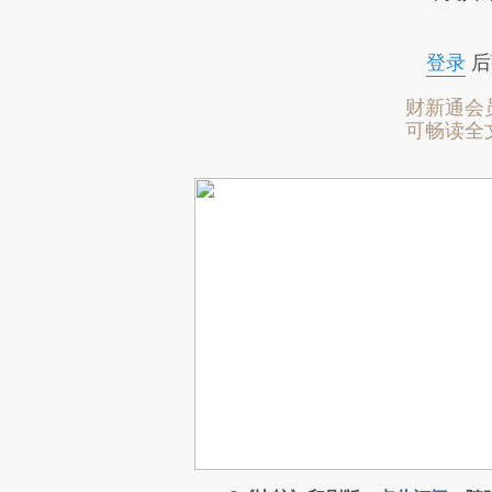
登录
后
财新通会
可畅读全