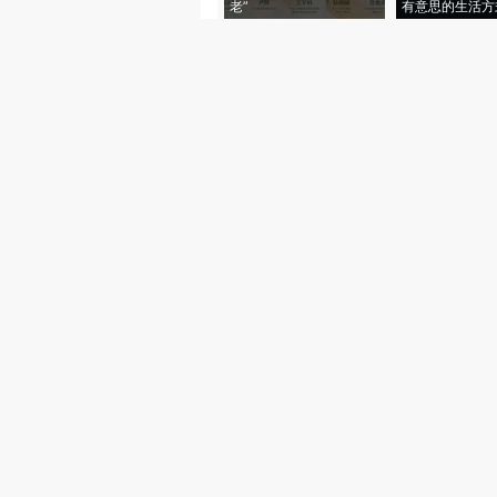
老”
有意思的生活方