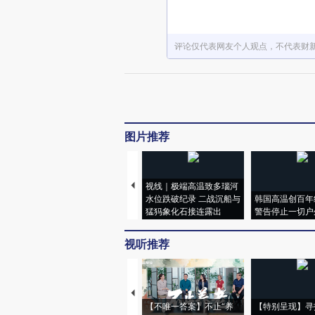
评论仅代表网友个人观点，不代表财
图片推荐
视线｜极端高温致多瑙河
水位跌破纪录 二战沉船与
韩国高温创百年
猛犸象化石接连露出
警告停止一切户
视听推荐
【不唯一答案】不止“养
【特别呈现】寻