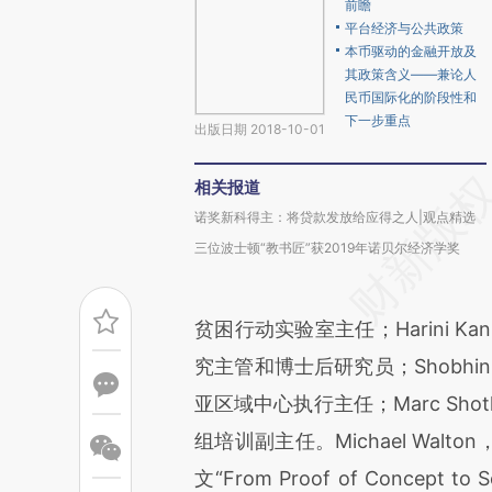
前瞻
平台经济与公共政策
本币驱动的金融开放及
其政策含义——兼论人
民币国际化的阶段性和
下一步重点
出版日期 2018-10-01
相关报道
诺奖新科得主：将贷款发放给应得之人|观点精选
三位波士顿“教书匠”获2019年诺贝尔经济学奖
贫困行动实验室主任；Harini Kann
究主管和博士后研究员；Shobhini Mu
亚区域中心执行主任；Marc Shotla
组培训副主任。Michael Wa
文“From Proof of Concept to Sca