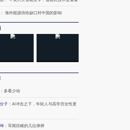
：
海外能源供给缺口对中国的影响
频
客
：
多看少动
分子
：
AI冲击之下，年轻人与高学历女性更
坤
：
耳闻目睹的几位律师