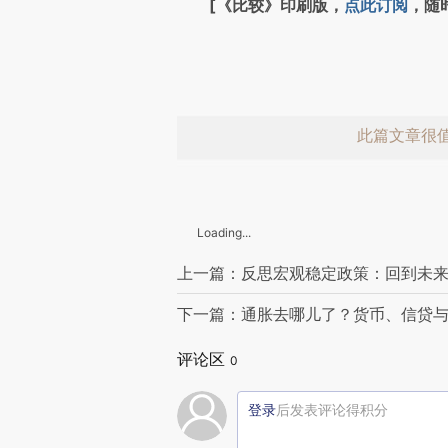
[《比较》印刷版，
点此订阅
，随
此篇文章很
Loading...
上一篇：反思宏观稳定政策：回到未
下一篇：通胀去哪儿了？货币、信贷
赞赏激励一
评论区
0
登录
后发表评论得积分