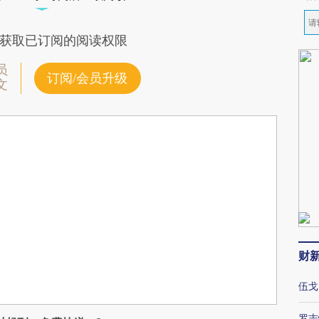
获取已订阅的阅读权限
员
订阅/会员升级
文
财
伍戈
罗志