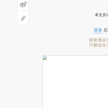
本文共计
登录
后
财新通会
可畅读全