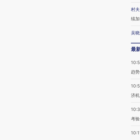
村夫
续加
吴晓
最
10:
趋势
10:
济机
10:
考验
10:1