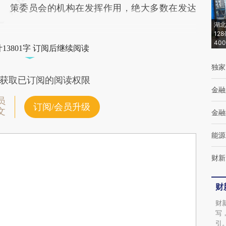
策委员会的机构在发挥作用，绝大多数在发达
湖北
12
40
13801字 订阅后继续阅读
独家
获取已订阅的阅读权限
金融
员
订阅/会员升级
文
金融
能源
财新
财
财
写
引