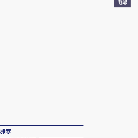
电邮
辑推荐