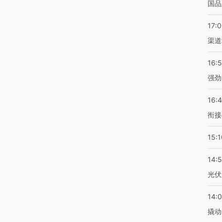
国品
17:
渠道
16:
强劲
16:
衔接
15:1
14:
光伏
14:
撬动