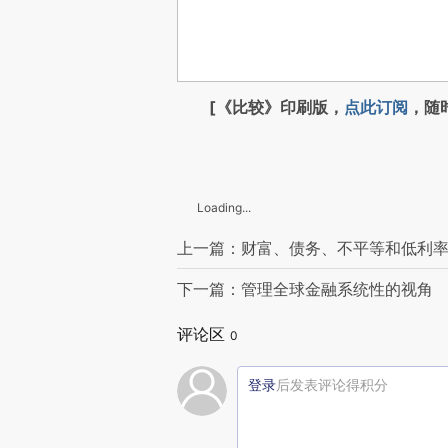
[《比较》印刷版，
点此订阅
，随
Loading...
上一篇：财富、债务、不平等和低利
下一篇：管理全球金融系统性的视角
评论区
0
登录
后发表评论得积分