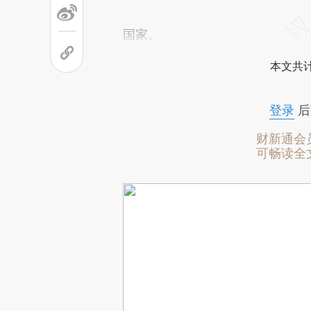
国家。
本文共计
登录
后
财新通会
可畅读全