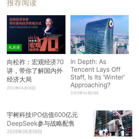
推荐阅读
私房课
In Depth: As
向松祚：宏观经济70
Tencent Lays Off
讲，带你了解国内外
Staff, Is Its ‘Winter’
经济大局
Approaching?
2022年04月06日
2022年04月01日
宇树科技IPO估值600亿元
DeepSeek参与战略配售
2026年08月06日