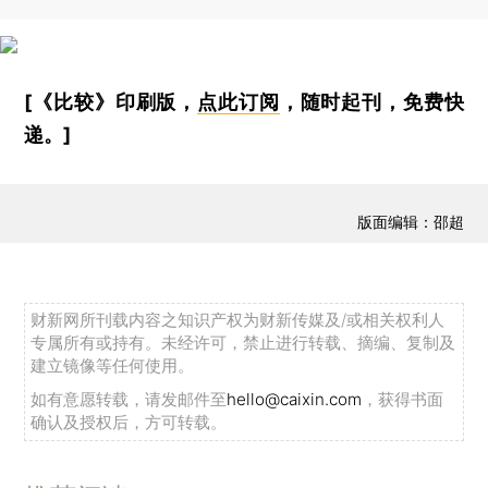
[《比较》印刷版，
点此订阅
，随时起刊，免费快
递。]
版面编辑：邵超
财新网所刊载内容之知识产权为财新传媒及/或相关权利人
专属所有或持有。未经许可，禁止进行转载、摘编、复制及
建立镜像等任何使用。
如有意愿转载，请发邮件至
hello@caixin.com
，获得书面
确认及授权后，方可转载。