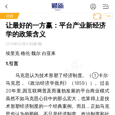
比较
T中
让最好的一方赢：平台产业新经济
学的政策含义
2015年02月01日第1期
埃里克·格伦·魏尔 白亚耒
1.引言
马克思认为技术形塑了经济制度。（①卡尔·
马克思，《政治经济学批判》（1859））。过去
20年里,因互联网普及而蓬勃发展的平台商业模式
虽然不如马克思心目中的那么宏大，也算得上是技
术形塑经济制度的一个经典案例。而且，正如马克
思也认为的那样，不只是经济制度，政治制度和社