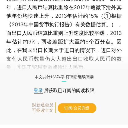
年，进口人民币结算比重除在2012年略微下滑外其
他年份均快速上升，2013年估计约15%（①根据
《2013年中国货币执行报告》有关数据估算。），
而出口人民币结算比重则上升速度比较平缓，2013
年估计约9%，两者差距扩大至约6个百分点。因
此，在我国出口长期大于进口的情况下，进口对外
支付人民币数量仍大大超出出口收取人民币的数
量，实现了贸易渠道净输出人民币。
本文共计16874字 订阅后继续阅读
登录
后获取已订阅的阅读权限
财新通会员
订阅/会员升级
可畅读全文