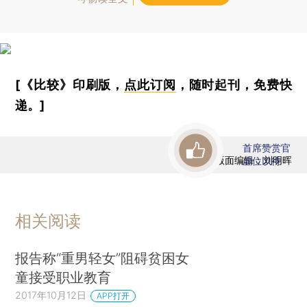
[《比较》印刷版，
点此订阅
，随时起刊，免费快
递。]
首席赞赏官
版面编辑：刘明晖
虚位以待
相关阅读
报告称“重男轻女”阻碍贫困女
童接受职业教育
2017年10月12日
APP打开