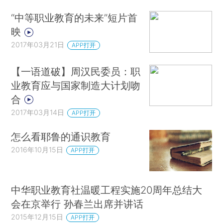
“中等职业教育的未来”短片首
映
2017年03月21日
APP打开
【一语道破】周汉民委员：职
业教育应与国家制造大计划吻
合
2017年03月14日
APP打开
怎么看耶鲁的通识教育
2016年10月15日
APP打开
中华职业教育社温暖工程实施20周年总结大
会在京举行 孙春兰出席并讲话
2015年12月15日
APP打开