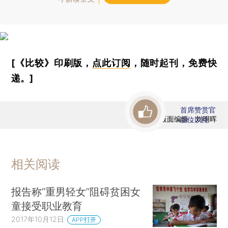
[《比较》印刷版，
点此订阅
，随时起刊，免费快
递。]
首席赞赏官
版面编辑：刘明晖
虚位以待
相关阅读
报告称“重男轻女”阻碍贫困女
童接受职业教育
2017年10月12日
APP打开