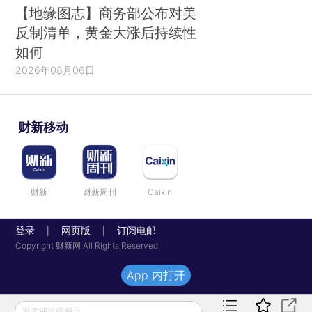
【地缘图志】商务部公布对美
反制清单，黄金大涨后持续性
如何
2026年08月06日
财新移动
财新
财新周刊
Caixin
登录
网页版
订阅电邮
|
|
Copyright 财新网 All Rights Reserved
App 内打开
发表评论得积分