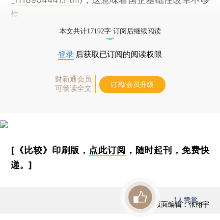
快。
本文共计17192字 订阅后继续阅读
登录
后获取已订阅的阅读权限
财新通会员
订阅/会员升级
可畅读全文
[《比较》印刷版，
点此订阅
，随时起刊，免费快
递。]
1
人赞赏
版面编辑：张翔宇