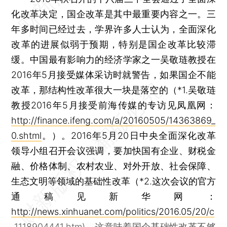
化改革决定，国企改革是其中最重要内容之一。三
年多时间已经过去，学界许多人士认为，全面深化
改革的进展似弱于预期，特别是国企改革比较滞
缓。中国最有影响力的经济学家之一吴敬琏教授在
2016年5月接受媒体采访时就警告，如果国企不能
改革，那结构性改革很大一块是落空的（*1.吴敬琏
教授2016年5月接受前海传媒的专访见凤凰网：
http://finance.ifeng.com/a/20160505/14363869_
0.shtml
。）。2016年5月20日中央全面深化改革
领导小组召开会议强调，要加快国有企业、财税金
融、价格体制、农村农业、对外开放、社会保障、
生态文明等领域的基础性改革（*2.这次会议的官方
通稿见新华网：
http://news.xinhuanet.com/politics/2016.05/20/c
_1118904441.htm
)，这意味着国企基础性改革不够