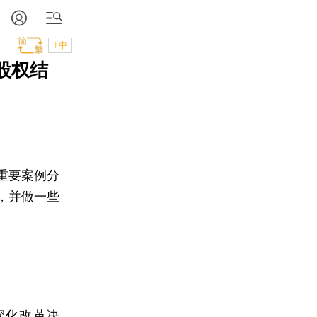
T中
股权结
重要案例分
，并做一些
深化改革决