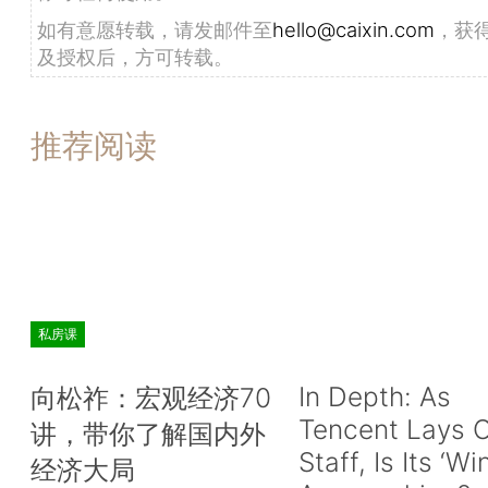
如有意愿转载，请发邮件至
hello@caixin.com
，获
及授权后，方可转载。
推荐阅读
私房课
In Depth: As
向松祚：宏观经济70
Tencent Lays O
讲，带你了解国内外
Staff, Is Its ‘Wi
经济大局