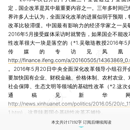
定，国企改革是其中最重要内容之一。三年多时间已
界许多人士认为，全面深化改革的进展似弱于预期，
改革比较滞缓。中国最有影响力的经济学家之一吴
2016年5月接受媒体采访时就警告，如果国企不能改
性改革很大一块是落空的（*1.吴敬琏教授2016年
传媒的专访见凤凰
http://finance.ifeng.com/a/20160505/14363869_0.
。2016年5月20日中央全面深化改革领导小组召开
要加快国有企业、财税金融、价格体制、农村农业、
社会保障、生态文明等领域的基础性改革（*2.这次
通稿见新华
http://news.xinhuanet.com/politics/2016.05/20/c_
1.htm
)，这意味着国企基础性改革不够快。
本文共计17192字 订阅后继续阅读