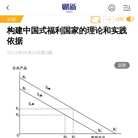
比较
试听
T中
构建中国式福利国家的理论和实践
依据
2022年06月01日第3期
原图