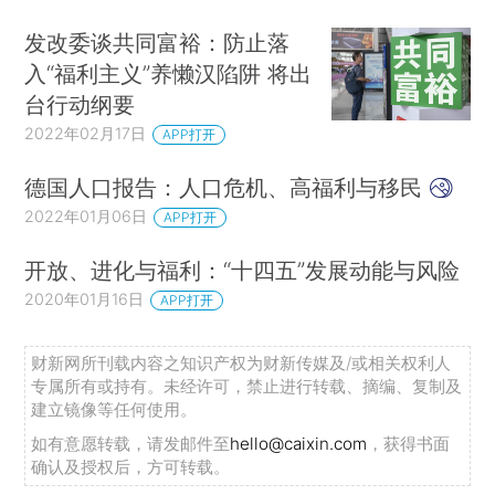
发改委谈共同富裕：防止落
入“福利主义”养懒汉陷阱 将出
台行动纲要
2022年02月17日
APP打开
德国人口报告：人口危机、高福利与移民
2022年01月06日
APP打开
开放、进化与福利：“十四五”发展动能与风险
2020年01月16日
APP打开
财新网所刊载内容之知识产权为财新传媒及/或相关权利人
专属所有或持有。未经许可，禁止进行转载、摘编、复制及
建立镜像等任何使用。
如有意愿转载，请发邮件至
hello@caixin.com
，获得书面
确认及授权后，方可转载。