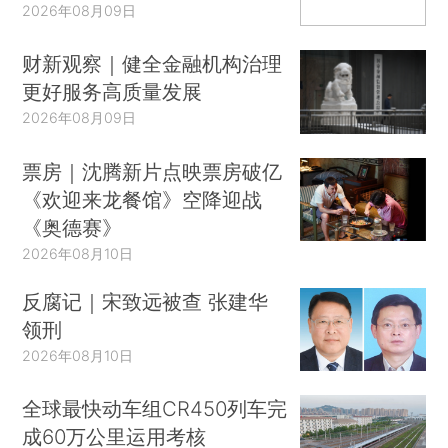
2026年08月09日
财新观察｜健全金融机构治理
更好服务高质量发展
2026年08月09日
票房｜沈腾新片点映票房破亿
《欢迎来龙餐馆》空降迎战
《奥德赛》
2026年08月10日
反腐记｜宋致远被查 张建华
领刑
2026年08月10日
全球最快动车组CR450列车完
成60万公里运用考核