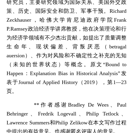
研究员，主要研究领域为国际关系、美国外交政
策、历史、国际安全和防卫、军事干预。Richard
Zeckhauser，哈佛大学肯尼迪政府学院Frank
P.Ramsey政治经济学讲席教授，他在决策理论和行
为经济学领域有不少杰出贡献，如提出了质量调整
生命年、现状偏差、背叛厌恶（betragal
auersion）、作为对风险和不确定性之补充的无知
（未知的世界状态）等概念。原文“Bound to
Happen：Explanation Bias in Historical Analysis”发
表于Journal of Applied History（2019），第1—23
页。
**作者感谢Bradley De Wees、Paul
Behringer、Fredrik Logevall、Philip Tetlock、
Lawrence Summers和Philip Zelikow在本文写作过程
中提出的有益意见。也感谢匿名评审人的意见。