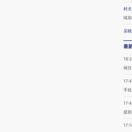
村夫
续加
吴晓
最
18:
候任
17:
手祖
17:
提前
17:1