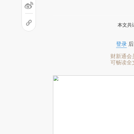
本文共计
登录
后
财新通会
可畅读全