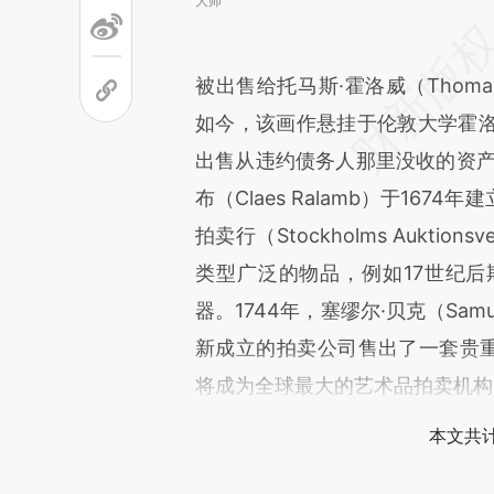
大师
被出售给托马斯·霍洛威（Thoma
如今，该画作悬挂于伦敦大学霍
出售从违约债务人那里没收的资产
布（Claes Ralamb）于16
拍卖行（Stockholms Aukt
类型广泛的物品，例如17世纪
器。1744年，塞缪尔·贝克（Samue
新成立的拍卖公司售出了一套贵重
将成为全球最大的艺术品拍卖机构
本文共计