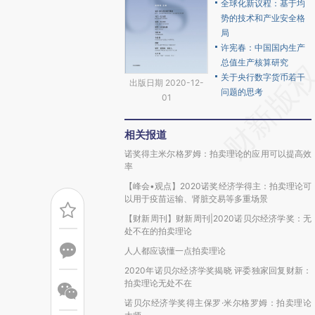
全球化新议程：基于均
势的技术和产业安全格
局
许宪春：中国国内生产
总值生产核算研究
关于央行数字货币若干
出版日期 2020-12-
问题的思考
01
相关报道
诺奖得主米尔格罗姆：拍卖理论的应用可以提高效
率
【峰会•观点】2020诺奖经济学得主：拍卖理论可
以用于疫苗运输、肾脏交易等多重场景
【财新周刊】财新周刊|2020诺贝尔经济学奖：无
处不在的拍卖理论
人人都应该懂一点拍卖理论
2020年诺贝尔经济学奖揭晓 评委独家回复财新：
拍卖理论无处不在
诺贝尔经济学奖得主保罗·米尔格罗姆：拍卖理论