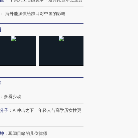
：
海外能源供给缺口对中国的影响
频
客
：
多看少动
分子
：
AI冲击之下，年轻人与高学历女性更
坤
：
耳闻目睹的几位律师