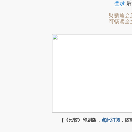
登录
后
财新通会
可畅读全
[《比较》印刷版，
点此订阅
，随