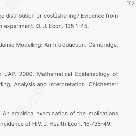
字头
distribution or costsharing? Evidence from
 experiment. Q. J. Econ. 125:1-45.
mic Modelling: An Introduction. Cambridge,
AP. 2000. Mathematical Epidemiology of
ding, Analysis and Interpretation. Chichester:
 empirical examination of the implications
incidence of HIV. J. Health Econ. 15:735-49.