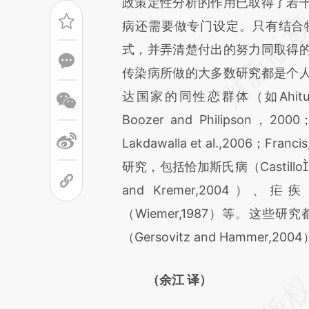
政策定性分析的作用已取得了若
病还需要做专门设定。只有结合
式，并弄清楚付出的努力同取得
传染病所做的大多数研究都是个
达国家的同性恋群体（如Ahituv et 
Boozer and Philipson，2000
Lakdawalla et al.,2006
研究，包括恰加斯氏病（CastilloRi
and Kremer,2004）、疟
（Wiemer,1987）等。这
（Gersovitz and Hamm
（余江 译）