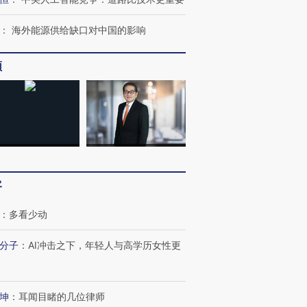
：
海外能源供给缺口对中国的影响
频
客
：
多看少动
分子
：
AI冲击之下，年轻人与高学历女性更
坤
：
耳闻目睹的几位律师