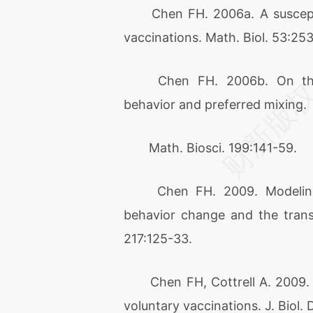
Chen FH. 2006a. A susceptib
vaccinations. Math. Biol. 53:25
Chen FH. 2006b. On the tr
behavior and preferred mixing.
Math. Biosci. 199:141-59.
Chen FH. 2009. Modeling th
behavior change and the transm
217:125-33.
Chen FH, Cottrell A. 2009. Dy
voluntary vaccinations. J. Biol.