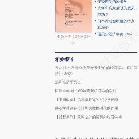
传染控制的经济学
为何印度政府既失败又
成功？
日本养老金制度的特点
和演变
诺贝尔经济学奖50年
出版日期 2020-06-
01
相关报道
周小川：养老金改革考验我们的经济学功底和智
慧|《比较》
法和经济学简史
回望当年 过去60年宏观经济学的教训
【中国改革】负利率政策的经济学逻辑
经济学理论在设计和大数据时代的作用
【财新周刊】意料之外的诺贝尔经济学奖