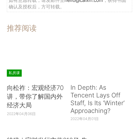
如有意愿转载，请发邮件至
hello@caixin.com
，获得书面
确认及授权后，方可转载。
推荐阅读
私房课
In Depth: As
向松祚：宏观经济70
Tencent Lays Off
讲，带你了解国内外
Staff, Is Its ‘Winter’
经济大局
Approaching?
2022年04月06日
2022年04月01日