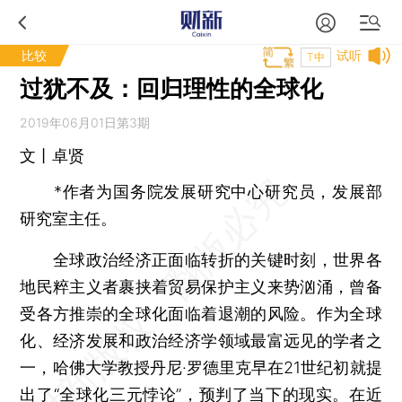
比较
试听
T中
过犹不及：回归理性的全球化
2019年06月01日第3期
文丨卓贤
*作者为国务院发展研究中心研究员，发展部
研究室主任。
全球政治经济正面临转折的关键时刻，世界各
地民粹主义者裹挟着贸易保护主义来势汹涌，曾备
受各方推崇的全球化面临着退潮的风险。作为全球
化、经济发展和政治经济学领域最富远见的学者之
一，哈佛大学教授丹尼·罗德里克早在21世纪初就提
出了“全球化三元悖论”，预判了当下的现实。在近