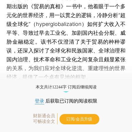
期出版的《贸易的真相》一书中，他着眼于一个多
元化的世界经济，用一以贯之的逻辑，冷静分析“超
级全球化”（hyperglobalization）如何扩大收入不
平等、导致过早去工业化、加剧国内社会分裂、威
胁金融稳定。该书不仅澄清了关于贸易的种种谬
误，还深入探讨了全球化和民族国家、全球治理和
国内治理、技术革命和工业化之间复杂且颇显紧张
的关系，为我们应对全球化逆流、重建理性的世界
经济，提供了一个卓有见地的框架。
本文共计12244字 订阅后继续阅读
登录
后获取已订阅的阅读权限
财新通会员
订阅/会员升级
可畅读全文