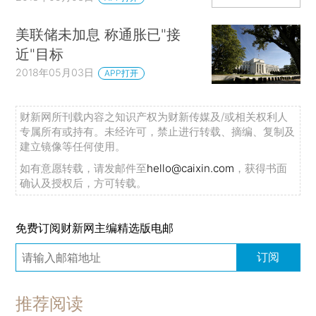
美联储未加息 称通胀已"接
近"目标
2018年05月03日
APP打开
财新网所刊载内容之知识产权为财新传媒及/或相关权利人
专属所有或持有。未经许可，禁止进行转载、摘编、复制及
建立镜像等任何使用。
如有意愿转载，请发邮件至
hello@caixin.com
，获得书面
确认及授权后，方可转载。
免费订阅财新网主编精选版电邮
订阅
推荐阅读