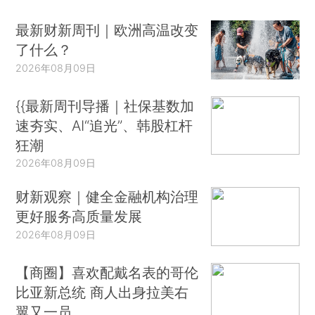
最新财新周刊｜欧洲高温改变
了什么？
2026年08月09日
{{最新周刊导播｜社保基数加
速夯实、AI“追光”、韩股杠杆
狂潮
2026年08月09日
财新观察｜健全金融机构治理
更好服务高质量发展
2026年08月09日
【商圈】喜欢配戴名表的哥伦
比亚新总统 商人出身拉美右
翼又一员