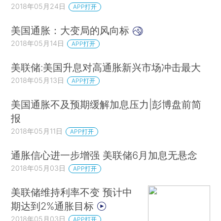
2018年05月24日
APP打开
美国通胀：大变局的风向标
2018年05月14日
APP打开
美联储:美国升息对高通胀新兴市场冲击最大
2018年05月13日
APP打开
美国通胀不及预期缓解加息压力|彭博盘前简
报
2018年05月11日
APP打开
通胀信心进一步增强 美联储6月加息无悬念
2018年05月03日
APP打开
美联储维持利率不变 预计中
期达到2%通胀目标
2018年05月03日
APP打开