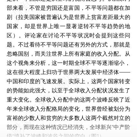
部来看，不管是穷国还是富国，不平等问题都在加
剧（拉美国家被普遍认为是世界上贫富差距最大的
国家，却是世界上唯一显著逆转不平等趋势的地
区）。评论家在讨论不平等状况时会提到这些问
题。不过看待不平等问题还有另外的方式，那就是
忽略国别，而关注世界上所有家庭的收入分配。从
这个视角来分析，这一时期全球不平等逐渐缩小，
这在很大程度上归功于世界两大发展中经济体——
中国和印度的飞速发展。实际上，这两个国家转变
的势能如此强大，以至于全球收入分配状况发生了
重大变化。全球收入分配中的这两个波峰反映了近
年来全球收入分配格局的变化，世界曾经被划分为
富裕的少数人和贫穷的大多数人这两个截然对立的
部分，而现在这种情况已经消失，全球新兴“中产阶
级”填补了波峰和波谷之间的空白（图1）。