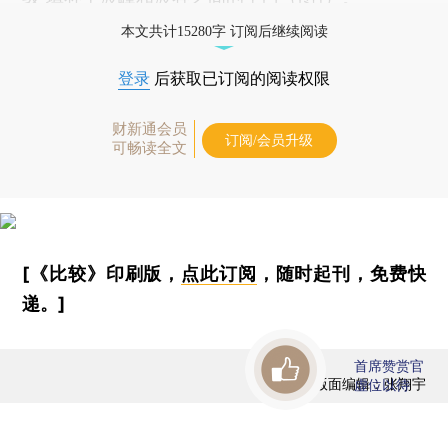
本文共计15280字 订阅后继续阅读
登录
后获取已订阅的阅读权限
财新通会员
订阅/会员升级
可畅读全文
[《比较》印刷版，
点此订阅
，随时起刊，免费快
递。]
首席赞赏官
版面编辑：张翔宇
虚位以待