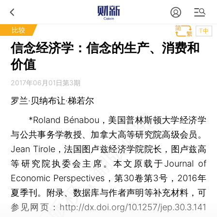
比较
T中
信念经济学：信念的生产、消费和
价值
2017年06月01日第3期
罗兰·贝纳布让·梯若尔
*Roland Bénabou，美国普林斯顿大学经济学
与公共事务学教授、加拿大高等研究院高级会员。
Jean Tirole，法国图卢兹经济学院院长，图卢兹高
等研究院执委会主席。本文原载于Journal of
Economic Perspectives，第30卷第3号，2016年
夏季刊。附录、数据库与作者声明等补充材料，可
参见网页：http://dx.doi.org/10.1257/jep.30.3.141