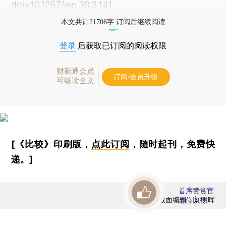
doi=10.1257/jep.30.3.141。
本文共计21706字 订阅后继续阅读
登录
后获取已订阅的阅读权限
财新通会员
订阅/会员升级
可畅读全文
[《比较》印刷版，
点此订阅
，随时起刊，免费快
递。]
首席赞赏官
版面编辑：刘明晖
虚位以待