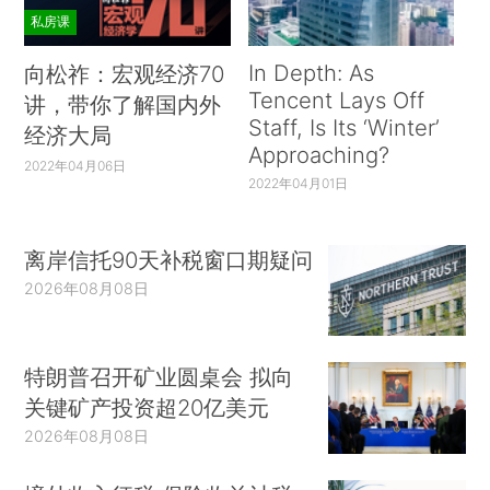
私房课
In Depth: As
向松祚：宏观经济70
Tencent Lays Off
讲，带你了解国内外
Staff, Is Its ‘Winter’
经济大局
Approaching?
2022年04月06日
2022年04月01日
离岸信托90天补税窗口期疑问
2026年08月08日
特朗普召开矿业圆桌会 拟向
关键矿产投资超20亿美元
2026年08月08日