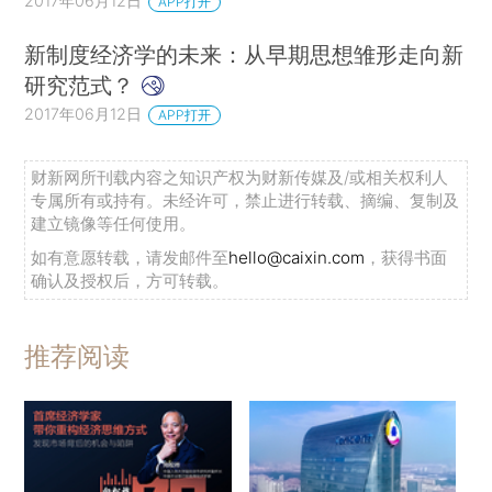
2017年06月12日
APP打开
新制度经济学的未来：从早期思想雏形走向新
研究范式？
2017年06月12日
APP打开
财新网所刊载内容之知识产权为财新传媒及/或相关权利人
专属所有或持有。未经许可，禁止进行转载、摘编、复制及
建立镜像等任何使用。
如有意愿转载，请发邮件至
hello@caixin.com
，获得书面
确认及授权后，方可转载。
推荐阅读