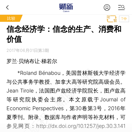
比较
T中
信念经济学：信念的生产、消费和
价值
2017年06月01日第3期
罗兰·贝纳布让·梯若尔
*Roland Bénabou，美国普林斯顿大学经济学
与公共事务学教授、加拿大高等研究院高级会员。
Jean Tirole，法国图卢兹经济学院院长，图卢兹高
等研究院执委会主席。本文原载于Journal of
Economic Perspectives，第30卷第3号，2016年
夏季刊。附录、数据库与作者声明等补充材料，可
参见网页：http://dx.doi.org/10.1257/jep.30.3.141