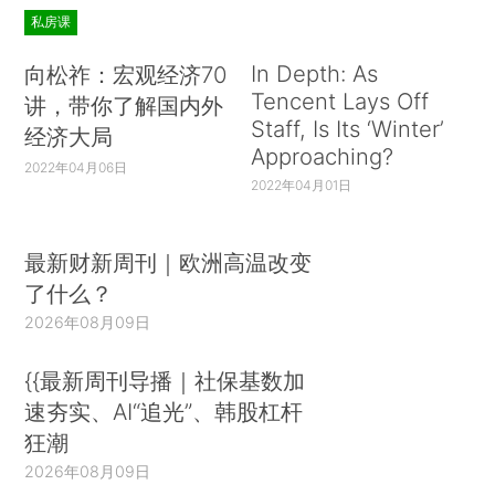
私房课
In Depth: As
向松祚：宏观经济70
Tencent Lays Off
讲，带你了解国内外
Staff, Is Its ‘Winter’
经济大局
Approaching?
2022年04月06日
2022年04月01日
最新财新周刊｜欧洲高温改变
了什么？
2026年08月09日
{{最新周刊导播｜社保基数加
速夯实、AI“追光”、韩股杠杆
狂潮
2026年08月09日