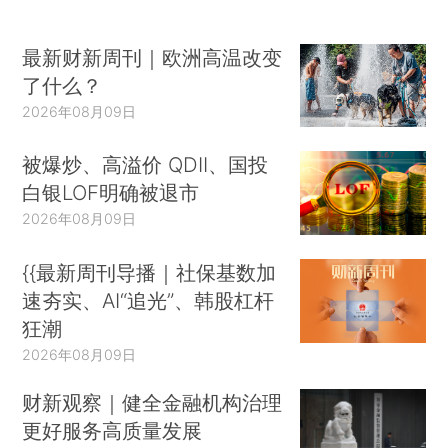
最新财新周刊｜欧洲高温改变
了什么？
2026年08月09日
被爆炒、高溢价 QDII、国投
白银LOF明确被退市
2026年08月09日
{{最新周刊导播｜社保基数加
速夯实、AI“追光”、韩股杠杆
狂潮
2026年08月09日
财新观察｜健全金融机构治理
更好服务高质量发展