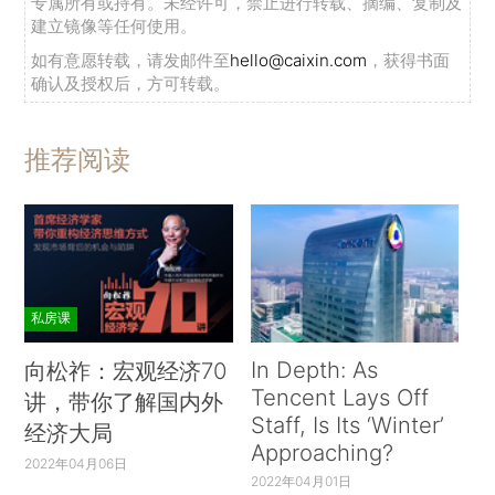
专属所有或持有。未经许可，禁止进行转载、摘编、复制及
建立镜像等任何使用。
如有意愿转载，请发邮件至
hello@caixin.com
，获得书面
确认及授权后，方可转载。
推荐阅读
私房课
In Depth: As
向松祚：宏观经济70
Tencent Lays Off
讲，带你了解国内外
Staff, Is Its ‘Winter’
经济大局
Approaching?
2022年04月06日
2022年04月01日