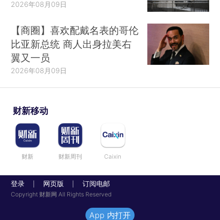
2026年08月09日
【商圈】喜欢配戴名表的哥伦
比亚新总统 商人出身拉美右
翼又一员
2026年08月09日
财新移动
财新
财新周刊
Caixin
登录
网页版
订阅电邮
|
|
Copyright 财新网 All Rights Reserved
App 内打开