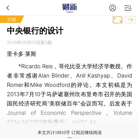
比较
T中
中央银行的设计
2016年06月01日第3期
里卡多·莱斯
*Ricardo Reis，哥伦比亚大学经济学教授。作
者非常感谢Alan Blinder、Anil Kashyap、David
Romer和Mike Woodford的评论。本文初稿是为
2013年7月10于马萨诸塞州坎布里奇市召开的美国
国民经济研究局“美联储百年”会议而写。后发表于
Journal of Economic Perspective，Volume
27,No4(2013年秋季号)，pp17-44。
本文共计18810字 订阅后继续阅读