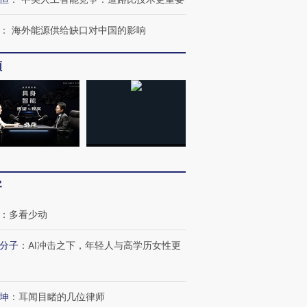
：
海外能源供给缺口对中国的影响
频
客
：
多看少动
分子
：
AI冲击之下，年轻人与高学历女性更
坤
：
耳闻目睹的几位律师