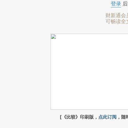
登录
后
财新通会
可畅读全
[《比较》印刷版，
点此订阅
，随