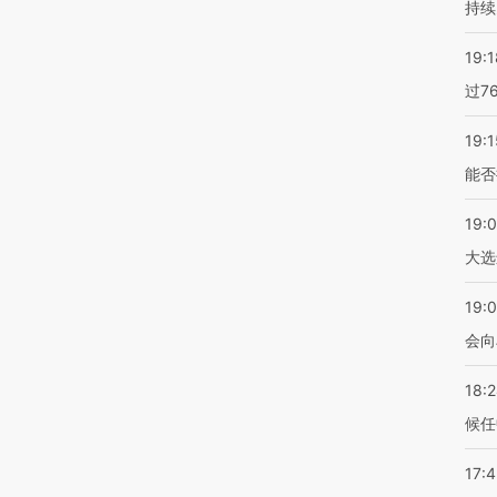
持续
19:1
过7
19:1
能否
19:
大选
19:0
会向
18:
候任
17: