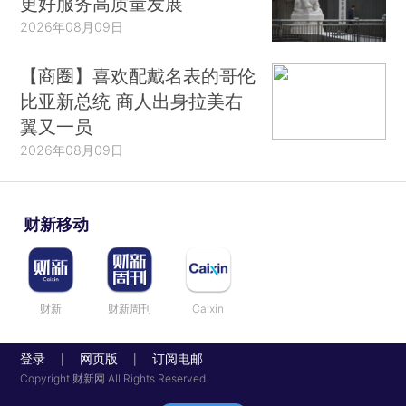
更好服务高质量发展
2026年08月09日
【商圈】喜欢配戴名表的哥伦
比亚新总统 商人出身拉美右
翼又一员
2026年08月09日
财新移动
财新
财新周刊
Caixin
登录
网页版
订阅电邮
|
|
Copyright 财新网 All Rights Reserved