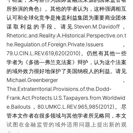
所扮演的角色）。其他的学者认为，这种强调相互
认可和全球化竞争是掩盖利益集团为重要商业团体
谋取利益的手段。请见Steven.M.Davidoff，
Rhetoric.and.Reality:A.Historical.Perspective.on.t
he.Regulation.of.Foreign.Private.Issuers，
79.U.CIN.L.REV.619,620(2010)。仍然有其他一些
学者为《多德—弗兰克法案》辩护，认为这个法案
的域外效力很好地保护了美国纳税人的利益。请见
Michael.Greenberger，
The.Extraterritorial.Provisions.of.the.Dodd-
Frank.Act.Protects.U.S.Taxpayers.from.Worldwid
e.Bailouts，80.UMKC.L.REV.965,985(2012)。尽
管本文作者在很多领域与其他学者所见略同，本文
试图在金融监管的域外适用问题上提出新的观