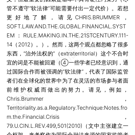
管不遵守“软法律”可能需要付出一定代价）。若想
更好地了解，请见CHRIS.BRUMMER，
SOFT.LAW.AND.THE.GLOBAL.FINANCIAL.SYST
EM：RULE.MAKING.IN.THE.21STCENTURY.111-
14（2012）。）。然而，这两个观点都忽略了很多
东西，“治外法权的”（extraterritorial）这个不合时
宜的词是不能被回避（④一些学者已经意识到，通
过国际合作而被强调的“软法律”，代表了国际监管
者们在全球化的世界中为了在灵活的市场参与者面
前维护权威而做出的努力。请见，例如，
Chris.Brummer，
Territoriality.as.a.Regulatory.Technique:Notes.fro
m.the.Financial.Crisis，
79.U.CIN.L.REV.499,501(2010)（文中主张建立一
个框架，来考察作为国际金融法来源的国家监管者