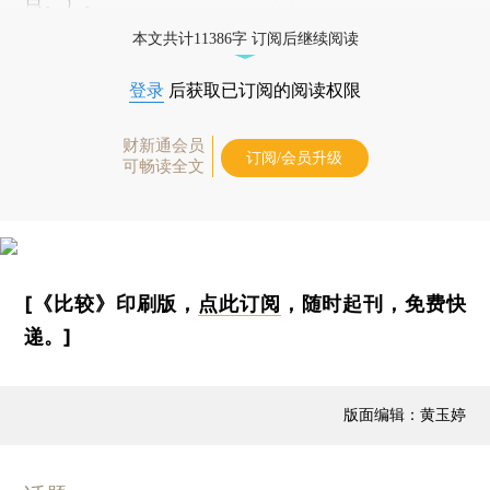
点。）。
本文共计11386字 订阅后继续阅读
登录
后获取已订阅的阅读权限
财新通会员
订阅/会员升级
可畅读全文
[《比较》印刷版，
点此订阅
，随时起刊，免费快
递。]
版面编辑：黄玉婷