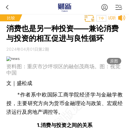
比较
试听
T中
消费也是另一种投资——兼论消费
与投资的相互促进与良性循环
2024年04月01日第2期
原图
资料图：重庆市沙坪坝区的融创茂商场。图：视觉
中国
文｜盛松成
*作者系中欧国际工商学院经济学与金融学教
授，主要研究方向为货币金融理论与政策、宏观经
济运行及房地产调控等。
1.消费与投资之间的关系