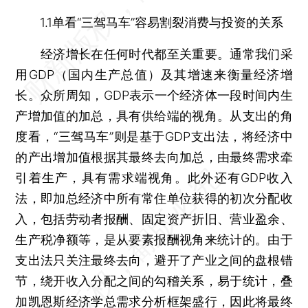
1.1单看“三驾马车”容易割裂消费与投资的关系
经济增长在任何时代都至关重要。通常我们采
用GDP（国内生产总值）及其增速来衡量经济增
长。众所周知，GDP表示一个经济体一段时间内生
产增加值的加总，具有供给端的视角。从支出的角
度看，“三驾马车”则是基于GDP支出法，将经济中
的产出增加值根据其最终去向加总，由最终需求牵
引着生产，具有需求端视角。此外还有GDP收入
法，即加总经济中所有常住单位获得的初次分配收
入，包括劳动者报酬、固定资产折旧、营业盈余、
生产税净额等，是从要素报酬视角来统计的。由于
支出法只关注最终去向，避开了产业之间的盘根错
节，绕开收入分配之间的勾稽关系，易于统计，叠
加凯恩斯经济学总需求分析框架盛行，因此将最终