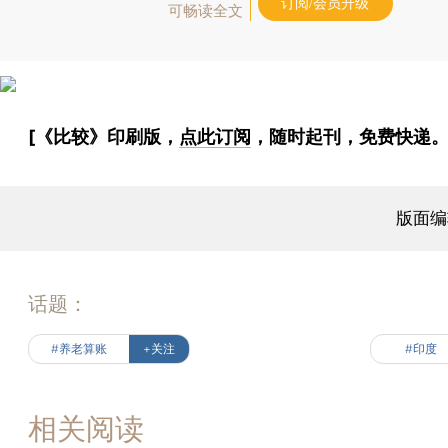
订阅/会员升级
可畅读全文
[《比较》印刷版，
点此订阅
，随时起刊，免费快递。
版面编
话题：
#养老算账
+关注
#印度
相关阅读