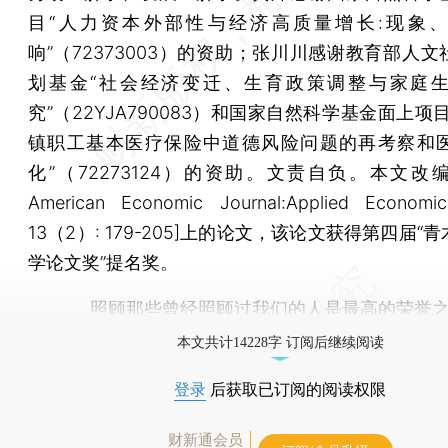
目“人力资本外部性与经济高质量增长:现象
响”（72373003）的资助；张川川感谢教育部人
划基金“社会经济变迁、生育政策调整与家庭
究”（22YJA790083）和国家自然科学基金面上项
镇职工基本医疗保险中道德风险问题的再考察和
化”（72273124）的资助。文责自负。本文改
American Economic Journal:Applied Econom
13（2）: 179-205]上的论文，该论文获得第四届“
学论文奖”提名奖。
照顾那些曾经照顾过我们的人是最高的荣誉之
本文共计14228字 订阅后继续阅读
登录
后获取已订阅的阅读权限
财新通会员