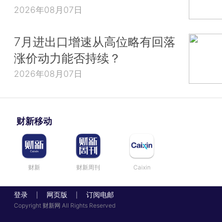
2026年08月07日
7月进出口增速从高位略有回落
涨价动力能否持续？
2026年08月07日
财新移动
财新
财新周刊
Caixin
登录
网页版
订阅电邮
|
|
Copyright 财新网 All Rights Reserved