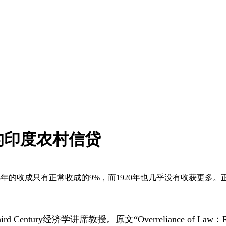
年的印度农村信贷
8年的收成只有正常收成的9%，而1920年也几乎没有收获更
rd Century经济学讲席教授。原文“Overreliance of Law：Rural