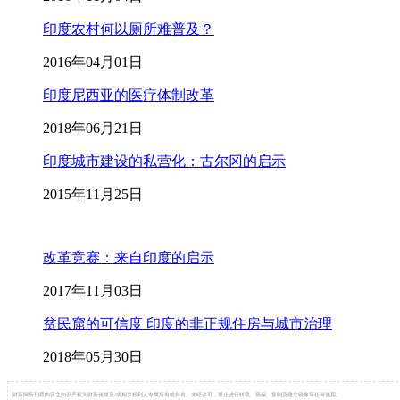
印度农村何以厕所难普及？
2016年04月01日
印度尼西亚的医疗体制改革
2018年06月21日
印度城市建设的私营化：古尔冈的启示
2015年11月25日
改革竞赛：来自印度的启示
2017年11月03日
贫民窟的可信度 印度的非正规住房与城市治理
2018年05月30日
财新网所刊载内容之知识产权为财新传媒及/或相关权利人专属所有或持有。未经许可，禁止进行转载、摘编、复制及建立镜像等任何使用。