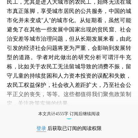
民工，尤其是进入大城市的农民工，始终无法在城
市真正落脚，享受城市居民的公共服务，中国的城
市化并未变成“人”的城市化。从短期看，虽然可能
避免了在其他一些发展中国家出现的贫民窟、社会
治安差等城市治理问题，但从长期发展来看，由此
引发的经济社会问题将更为严重，会影响到发展转
型的道路。学者对此做出的研究分析可谓汗牛充
栋，比如关于农民工无法留城导致的消费不振，留
守儿童的持续贫困和人力资本投资的误配和失败，
农民工权益保护，社会收入差距扩大，乃至社会公
平正义的丧失，等等。这些都值得我们聚焦政策制
定，关注政策实施的结果。
本文共计4555字 订阅后继续阅读
登录
后获取已订阅的阅读权限