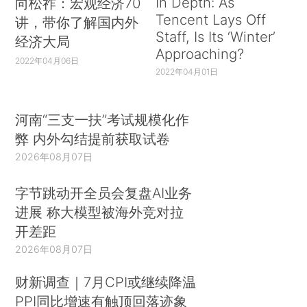
In Depth: As
向松祚：宏观经济70
Tencent Lays Off
讲，带你了解国内外
Staff, Is Its ‘Winter’
经济大局
Approaching?
2022年04月06日
2022年04月01日
河南“三支一扶”考试规模化作
弊 内外勾结提前获取试卷
2026年08月07日
字节跳动开全员会复盘AI业务
进展 称大模型被海外竞对拉
开差距
2026年08月07日
财新调查｜7月CPI或继续降温
PPI同比增速有触顶回落迹象