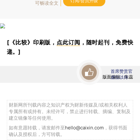
订阅/会员升级
可畅读全文
[《比较》印刷版，
点此订阅
，随时起刊，免费快
递。]
首席赞赏官
版面编辑：朱蕊
虚位以待
财新网所刊载内容之知识产权为财新传媒及/或相关权利人
专属所有或持有。未经许可，禁止进行转载、摘编、复制及
建立镜像等任何使用。
如有意愿转载，请发邮件至
hello@caixin.com
，获得书面
确认及授权后，方可转载。