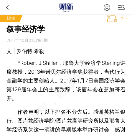
比较
T中
叙事经济学
2017年10月01日第5期
文 | 罗伯特·希勒
*Robert J.Shiller，耶鲁大学经济学Sterling讲
席教授，2013年诺贝尔经济学奖获得者，当代行为
金融学的主要创始人。2017年1月7日美国经济学会
第129届年会上的主席致辞，该届年会在芝加哥召
开。
作者声明，以下排名不分先后。感谢英格兰银
行、图卢兹经济学院/图卢兹高等研究所以及耶鲁大
学经济系为这一演讲的早期版本举办研讨会，感谢