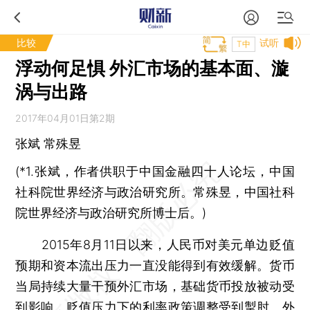
比较
试听
T中
浮动何足惧 外汇市场的基本面、漩
涡与出路
2017年04月01日第2期
张斌 常殊昱
(*1.张斌，作者供职于中国金融四十人论坛，中国
社科院世界经济与政治研究所。常殊昱，中国社科
院世界经济与政治研究所博士后。)
2015年8月11日以来，人民币对美元单边贬值
预期和资本流出压力一直没能得到有效缓解。货币
当局持续大量干预外汇市场，基础货币投放被动受
到影响，贬值压力下的利率政策调整受到掣肘。外