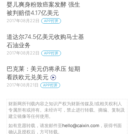
婴儿爽身粉致癌案发酵 强生
被判赔偿4.17亿美元
2017年08月22日
APP打开
道达尔74.5亿美元收购马士基
石油业务
2017年08月22日
APP打开
巴克莱：美元仍将承压 短期
看跌欧元兑美元
2017年08月21日
APP打开
财新网所刊载内容之知识产权为财新传媒及/或相关权利人
专属所有或持有。未经许可，禁止进行转载、摘编、复制及
建立镜像等任何使用。
如有意愿转载，请发邮件至
hello@caixin.com
，获得书面
确认及授权后，方可转载。