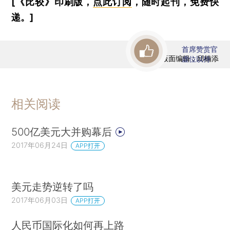
[《比较》印刷版，
点此订阅
，随时起刊，免费快
递。]
首席赞赏官
版面编辑：邱楠添
虚位以待
相关阅读
500亿美元大并购幕后
2017年06月24日
APP打开
美元走势逆转了吗
2017年06月03日
APP打开
人民币国际化如何再上路