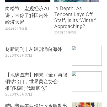
In Depth: As
向松祚：宏观经济70
Tencent Lays Off
讲，带你了解国内外
Staff, Is Its ‘Winter’
经济大局
Approaching?
2022年04月06日
2022年04月01日
财新周刊｜AI短剧涌向海外
2026年08月07日
【地缘图志】刚果（金）再限
铜钴出口，世界黄金协会
推“多极时代新底仓”
2026年08月07日
特朗普再签两份行政令限制出