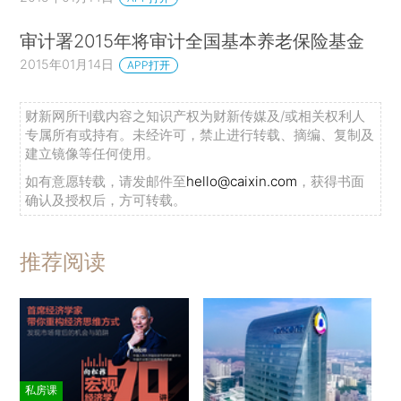
审计署2015年将审计全国基本养老保险基金
2015年01月14日
APP打开
财新网所刊载内容之知识产权为财新传媒及/或相关权利人
专属所有或持有。未经许可，禁止进行转载、摘编、复制及
建立镜像等任何使用。
如有意愿转载，请发邮件至
hello@caixin.com
，获得书面
确认及授权后，方可转载。
推荐阅读
私房课