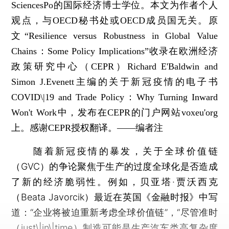
SciencesPo的国际经济博士学位。本文为作者个人
观点，与OECD秘书处或OECD成员国无关。原
文“Resilience versus Robustness in Global Value
Chains：Some Policy Implications”收录在欧洲经济
政策研究中心（CEPR）Richard E'Baldwin and
Simon J.Evenett主编的关于新冠疫情的电子书
COVID\|19 and Trade Policy：Why Turning Inward
Won't Work中，发布在CEPR的门户网站voxeu'org
上。感谢CEPR授权翻译。——编者注
随着新冠疫情的暴发，关于全球价值链
（GVC）的争论聚焦于生产的过度全球化是否造成
了新的经济脆弱性。例如，贝亚塔·贾沃西克
（Beata Javorcik）最近在英国《金融时报》中写
道：“企业将被迫重新考虑全球价值链”，“尽管准时
（just\|in\|time）制造可能是生产汽车类高复杂度