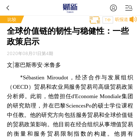
比较
听报道
T中
全球价值链的韧性与稳健性：一些
政策启示
2020年08月01日第4期
文|塞巴斯蒂安·米鲁多
*
Sébastien Miroudot，经济合作与发展组织
（OECD）贸易和农业局服务贸易司高级贸易政策
分析师。此前，他曾担任d'Economie Mondiale集团
的研究助理，并在巴黎SciencesPo的硕士学位课程
中任教。他的研究方向包括服务贸易和全球价值链
的贸易政策影响。他目前在经合组织从事增值贸易
的衡量和服务贸易限制指数的构建。他拥有