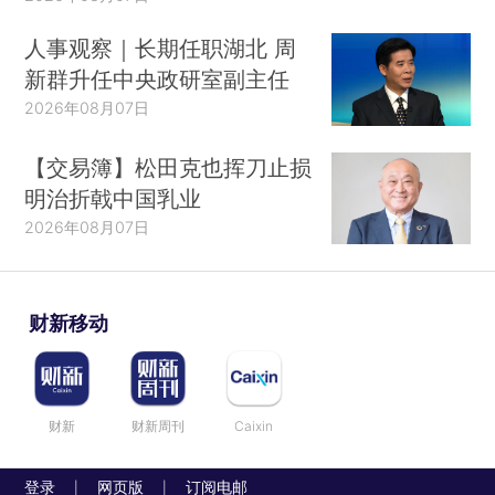
人事观察｜长期任职湖北 周
新群升任中央政研室副主任
2026年08月07日
【交易簿】松田克也挥刀止损
明治折戟中国乳业
2026年08月07日
财新移动
财新
财新周刊
Caixin
登录
网页版
订阅电邮
|
|