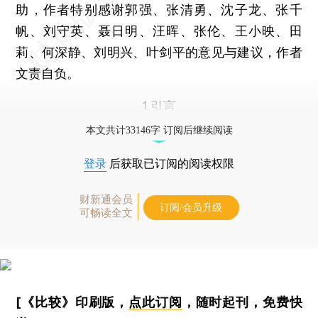
助，作者特别感谢郭强、张清勇、沈子龙、张千
帆、刘守英、聂日明、汪晖、张伦、王小映、田
莉、何深静、刘明兴、叶剑平的意见与建议，作者
文责自负。
1.引言
本文共计33146字 订阅后继续阅读
登录
后获取已订阅的阅读权限
财新通会员
订阅/会员升级
可畅读全文
[《比较》印刷版，
点此订阅
，随时起刊，免费快