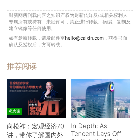
财新网所刊载内容之知识产权为财新传媒及/或相关权利人
专属所有或持有。未经许可，禁止进行转载、摘编、复制及
建立镜像等任何使用。
如有意愿转载，请发邮件至
hello@caixin.com
，获得书面
确认及授权后，方可转载。
推荐阅读
私房课
In Depth: As
向松祚：宏观经济70
Tencent Lays Off
讲，带你了解国内外