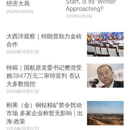
Staff, Is Its ‘Winter’
经济大局
Approaching?
2022年04月06日
2022年04月01日
大西洋观察｜特朗普助力金砖
合作
2026年08月07日
特稿｜国航原党委书记樊澄受
贿3847万元二审待宣判 否认
大多数指控
2026年08月07日
刚果（金）铜钴精矿禁令扰动
市场 多家企业称暂无影响 | 出
海·政策
2026年08月07日