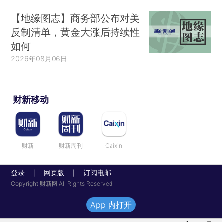
【地缘图志】商务部公布对美
反制清单，黄金大涨后持续性
如何
2026年08月06日
财新移动
财新
财新周刊
Caixin
登录
网页版
订阅电邮
|
|
Copyright 财新网 All Rights Reserved
App 内打开