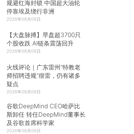
规避红海封锁 中国超大油轮
停靠埃及绕行非洲
2026年08月06日
【大盘脉搏】早盘超3700只
个股收跌 AI链条震荡回升
2026年08月06日
火线评论｜广东雷州“特教老
师招聘违规”很雷，仍有诸多
疑点
2026年08月06日
谷歌DeepMind CEO哈萨比
斯卸任 转任DeepMind董事长
及谷歌首席科学家
2026年08月06日