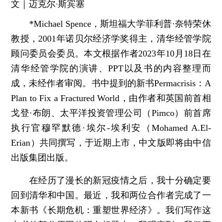
文｜迈克尔·斯宾塞
*Michael Spence，斯坦福大学菲利普·奈特荣休
教授，2001年诺贝尔经济学奖得主，清华经管学院
顾问委员会委员。本文根据作者2023年10月18日在
清华经管学院的演讲、PPT以及书的内容整理而
成，未经作者审阅。书中提到的新书Permacrisis：A
Plan to Fix a Fractured World，由作者和英国前首相
戈登·布朗、太平洋投资管理公司（Pimco）前首席
执行官穆罕默德·埃尔-埃利安（Mohamed A.El-
Erian）共同撰写，于近期上市，中文版即将由中信
出版集团出版。
在经历了漫长的新冠疫情之后，我十分确定要
回到清华和中国。最近，我和两位合作者完成了一
本新书《长期危机：重塑世界经济》。我们写作这