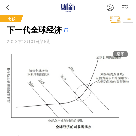
比较
T中
下一代全球经济
2023年12月01日第6期
原图