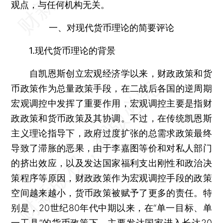
观点，与任何机构无关。
一、对现代货币理论的简要评论
1.现代货币理论的背景
自凯恩斯创立宏观经济学以来，财政政策和货
币政策作为总量政策手段，在二战后各国的逆周期
宏观调控中发挥了重要作用，宏观调控主要是指财
政政策和货币政策及其协调。不过，在传统凯恩斯
主义理论指导下，政府过度扩张的总需求政策最终
导致了滞胀的恶果，由于李嘉图等价和对私人部门
的挤出效应，以及发达国家福利支出刚性和政治决
策程序等原因，财政政策作为宏观调控手段的政策
空间越来越小，货币政策被赋予了更多的责任。特
别是，20世纪80年代中期以来，在“单一目标、单
一工具”的货币政策下，主要发达国家进入长达20