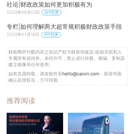
社论|财政政策如何更加积极有为
2020年08月01日
APP打开
专栏|如何理解两大超常规积极财政政策手段
2020年07月18日
APP打开
财新网所刊载内容之知识产权为财新传媒及/或相关权利人
专属所有或持有。未经许可，禁止进行转载、摘编、复制及
建立镜像等任何使用。
如有意愿转载，请发邮件至
hello@caixin.com
，获得书面
确认及授权后，方可转载。
推荐阅读