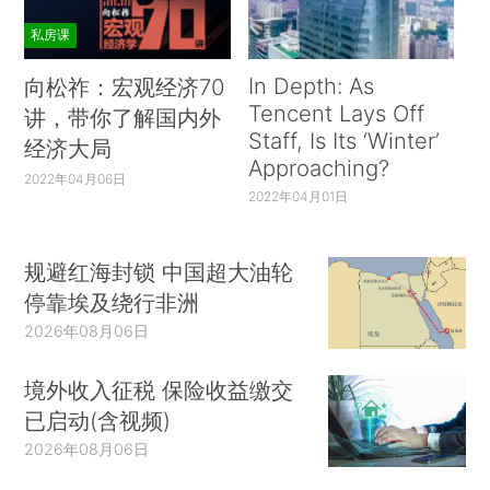
私房课
In Depth: As
向松祚：宏观经济70
Tencent Lays Off
讲，带你了解国内外
Staff, Is Its ‘Winter’
经济大局
Approaching?
2022年04月06日
2022年04月01日
规避红海封锁 中国超大油轮
停靠埃及绕行非洲
2026年08月06日
境外收入征税 保险收益缴交
已启动(含视频)
2026年08月06日