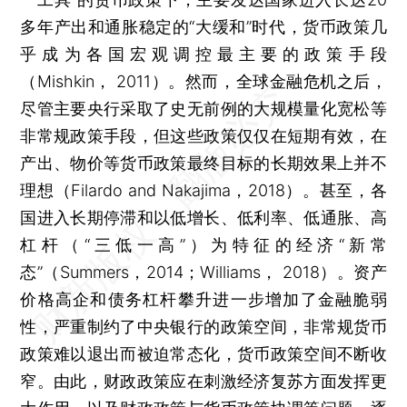
多年产出和通胀稳定的“大缓和”时代，货币政策几
乎成为各国宏观调控最主要的政策手段
（Mishkin， 2011）。然而，全球金融危机之后，
尽管主要央行采取了史无前例的大规模量化宽松等
非常规政策手段，但这些政策仅仅在短期有效，在
产出、物价等货币政策最终目标的长期效果上并不
理想（Filardo and Nakajima，2018）。甚至，各
国进入长期停滞和以低增长、低利率、低通胀、高
杠杆（“三低一高”）为特征的经济“新常
态”（Summers，2014；Williams， 2018）。资产
价格高企和债务杠杆攀升进一步增加了金融脆弱
性，严重制约了中央银行的政策空间，非常规货币
政策难以退出而被迫常态化，货币政策空间不断收
窄。由此，财政政策应在刺激经济复苏方面发挥更