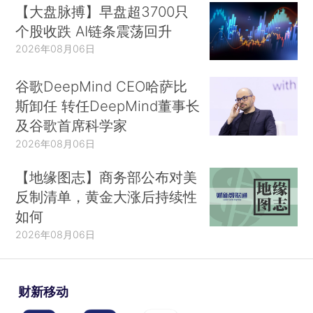
【大盘脉搏】早盘超3700只
个股收跌 AI链条震荡回升
2026年08月06日
谷歌DeepMind CEO哈萨比
斯卸任 转任DeepMind董事长
及谷歌首席科学家
2026年08月06日
【地缘图志】商务部公布对美
反制清单，黄金大涨后持续性
如何
2026年08月06日
财新移动