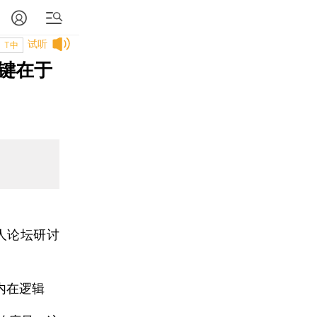
试听
T中
键在于
人论坛研讨
内在逻辑