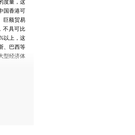
的度量，这
中国香港可
、巨额贸易
，不具可比
%以上，这
斯、巴西等
大型经济体