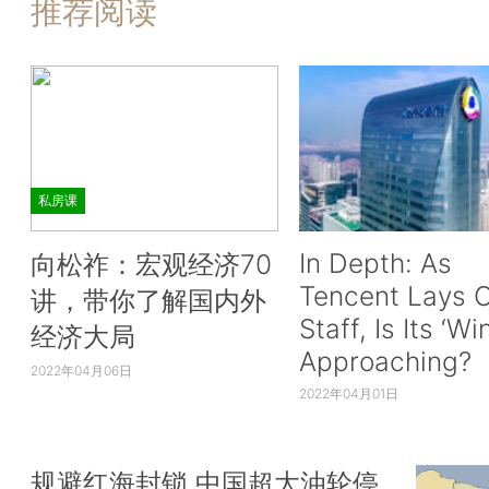
推荐阅读
私房课
In Depth: As
向松祚：宏观经济70
Tencent Lays O
讲，带你了解国内外
Staff, Is Its ‘Wi
经济大局
Approaching?
2022年04月06日
2022年04月01日
规避红海封锁 中国超大油轮停