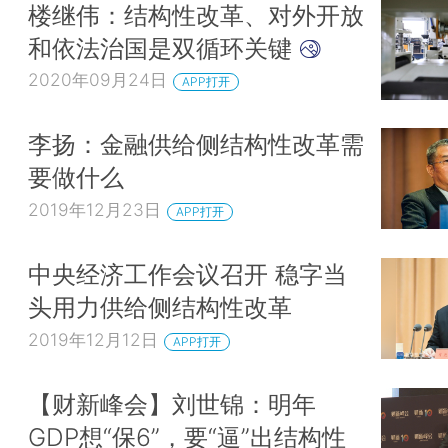
楼继伟：结构性改革、对外开放
和依法治国是双循环关键
2020年09月24日
APP打开
李扬：金融供给侧结构性改革需
要做什么
2019年12月23日
APP打开
中央经济工作会议召开 稳字当
头用力供给侧结构性改革
2019年12月12日
APP打开
【财新峰会】刘世锦：明年
GDP想“保6”，要“逼”出结构性