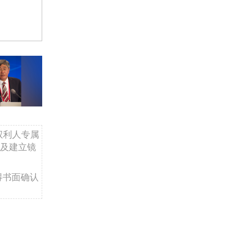
权利人专属
及建立镜
得书面确认