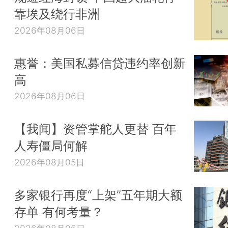
靠埃及绕行非洲
2026年08月06日
惠誉：美国私募信贷违约率创新
高
2026年08月06日
【我闻】资管掌舵人更替 百年
人寿僵局何解
2026年08月05日
多家银行再度“上架”五年期大额
存单 有何考量？