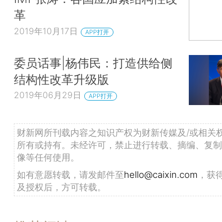
革
2019年10月17日
APP打开
委员话事|杨伟民：打造供给侧
结构性改革升级版
2019年06月29日
APP打开
财新网所刊载内容之知识产权为财新传媒及/或相关
所有或持有。未经许可，禁止进行转载、摘编、复制
像等任何使用。
如有意愿转载，请发邮件至
hello@caixin.com
，获
及授权后，方可转载。