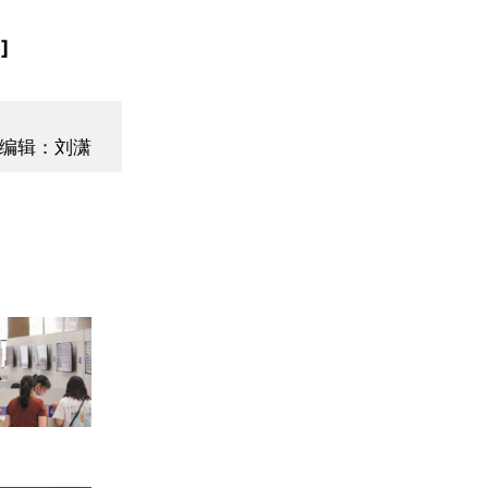
]
编辑：刘潇