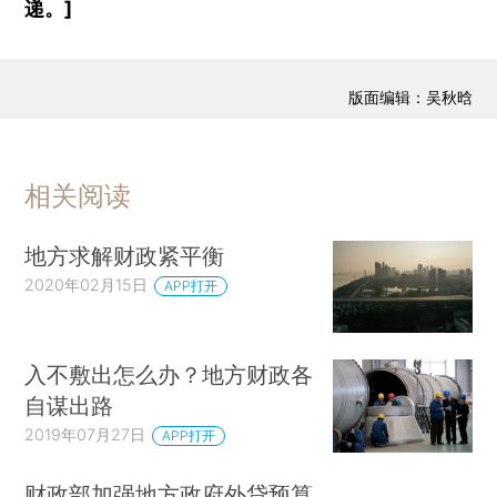
递。]
版面编辑：吴秋晗
相关阅读
地方求解财政紧平衡
2020年02月15日
APP打开
入不敷出怎么办？地方财政各
自谋出路
2019年07月27日
APP打开
财政部加强地方政府外贷预算