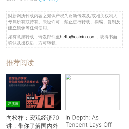
财新网所刊载内容之知识产权为财新传媒及/或相关权利人
专属所有或持有。未经许可，禁止进行转载、摘编、复制及
建立镜像等任何使用。
如有意愿转载，请发邮件至
hello@caixin.com
，获得书面
确认及授权后，方可转载。
推荐阅读
私房课
In Depth: As
向松祚：宏观经济70
Tencent Lays Off
讲，带你了解国内外