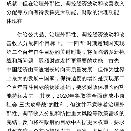
成就，但在治理外部性、调控经济波动和改善收入
分配等方面有待发挥更大功能。财政的治理功能，
体现在
供给公共品、治理外部性、调控经济波动和改
善收入分配四个目标上。“十四五”时期是我国实现
第二个百年奋斗目标的关键时期，将面临诸多新挑
战和新问题，亟须财政发挥更重要的功能。首先，
中国经济由高速增长转向高质量发展，但作为世界
上最大的发展中国家，保持适度的增长是实现第二
个百年奋斗目标的物质基础，要求财政保增长的功
能持续发力。其次，2020年将取得全面建成小康
社会“三大攻坚战”的胜利，但这并不意味着治理外
部性、调节收入分配和防控重大风险等政策需求的
完结，反而将在政府的目标中占据更大权重，要求
财政在这三个方面持续发力。再次，多部门、多政