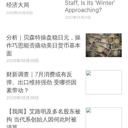
Staff, Is Its ‘Winter’
经济大局
Approaching?
2022年04月06日
2022年04月01日
分析｜贝森特操盘稳日元，操
作巧思能否撬动美日货币基本
面
2026年08月06日
财新调查｜7月消费或有反
弹、出口维持强劲 受哪些因
素带动？
2026年08月06日
【我闻】艾路明及多名股东被
拘 当代系创始人因何此时被
清算