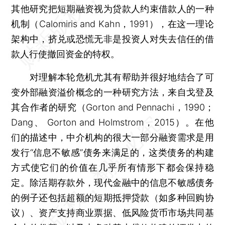
其他研究把短期融资视为贷款人约束借款人的一种
机制（Calomiris and Kahn，1991），在这一理论
架构中，挤兑或恐慌无非是投资人对失去信任的借
款人行使撤回资金的特权。
对理解本轮危机尤其有帮助并很好地结合了可
变外部融资溢价概念的一种研究方法，来自戈登及
其合作者的研究（Gorton and Pennachi，1990；
Dang、 Gorton and Holmstrom，2015）。在他
们的描述中，中介机构的很大一部分融资需求是用
发行“信息不敏感”债务来满足的，这类债务的构建
方式使它们的价值在几乎所有情形下都会保持稳
定。除活期存款外，现代金融中的信息不敏感债务
的例子还包括超额的短期抵押贷款（如多种回购协
议）、资产支持商业票据、低风险货币市场共同基