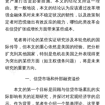
更严重打击是必要措施。本文的结论支持这一理
由。更一般地说，本文的结论认为应该通过改革增
强金融体系对未来不稳定状况的韧性，以及政策制
定者对恐慌做出有效反应的能力，哪怕此类改革会
在信贷扩张或增长方面带来某些成本。
笔者将讨论的某些实证研究涉及本轮危机的国
际传导，但本文的重心依然是美国的经验。把分析
扩充到其他国家，特别是危机在美国之外表现得更
为突出的某些方面（如主权债务问题），将是未来
研究的重要方向。
一、信贷市场和外部融资溢价
本文的第一个目标是回顾与信贷市场紊乱的实
际影响有关的近期研究，并探讨对宏观经济学的启
示。作为背景，笔者先介绍一个简单理论。这里要