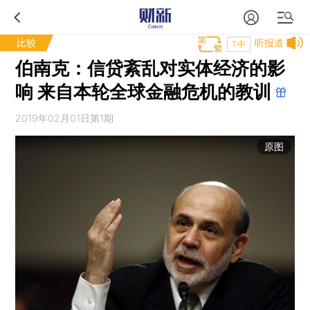
比较
听报道
T中
伯南克：信贷紊乱对实体经济的影
响 来自本轮全球金融危机的教训
2019年02月01日第1期
原图