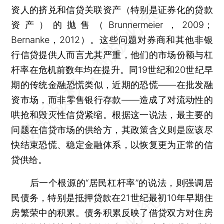
资人的挤兑和信贷关联资产（特别是证券化的贷款
资产）的抛售（Brunnermeier，2009；
Bernanke，2012）。这些问题对券商和其他非银
行信贷提供人而言尤其严重，他们的市场份额与杠
杆率在危机前数年均在提升。同19世纪和20世纪早
期的传统金融恐慌类似，近期的恐慌——在批发融
资市场，而非零售银行存款——造成了对流动性的
哄抢和毁灭性信贷紧缩。根据这一说法，最主要的
问题在信贷市场的供给方，其政策含义则是应该尽
快结束恐慌、稳定金融体系，以恢复更为正常的信
贷供给。
后一个根源的“居民杠杆率”的说法，则强调居
民债务，特别是抵押贷款在21世纪最初10年早期住
房繁荣中的积累。债务积累反映了借贷双方对住房