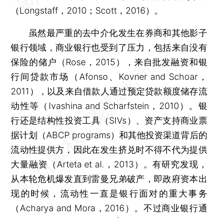
（Longstaff，2010；Scott，2016）。
虽然最严重的去中介化发生在券商和其他影子
银行领域，商业银行也受到了压力，包括来自没有
保险的储户（Rose，2015），来自批发融资和银
行间贷款市场（Afonso、Kovner and Schoar，
2011），以及来自借款人通过预定贷款额度储存流
动性等（Ivashina and Scharfstein，2010）。银
行还是结构性投资工具（SIVs）、资产支持商业票
据计划（ABCP programs）和其他投资渠道背后的
流动性提供方，因此在发生挤兑时不得不代为提供
大量融资（Arteta et al.，2013）。有研究发现，
从本轮危机爆发直到雷曼兄弟破产，即政府资本出
现的时候，流动性一直是银行面对的重大事务
（Acharya and Mora，2016）。不过商业银行通