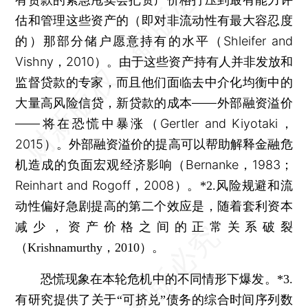
估和管理这些资产的（即对非流动性有最大容忍度
的）那部分储户愿意持有的水平（Shleifer and
Vishny，2010）。由于这些资产持有人并非发放和
监督贷款的专家，而且他们面临去中介化均衡中的
大量高风险信贷，新贷款的成本——外部融资溢价
——将在恐慌中暴涨（Gertler and Kiyotaki，
2015）。外部融资溢价的提高可以帮助解释金融危
机造成的负面宏观经济影响（Bernanke，1983；
Reinhart and Rogoff，2008）。
*2.风险规避和流
动性偏好急剧提高的第二个效应是，随着套利资本
减少，资产价格之间的正常关系破裂
（Krishnamurthy，2010）。
恐慌现象在本轮危机中的不同情形下爆发。
*3.
有研究提供了关于“可挤兑”债务的综合时间序列数