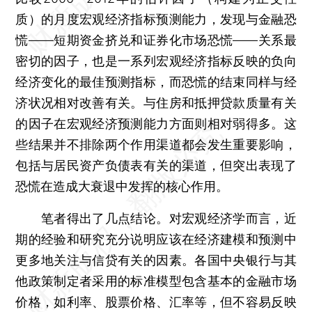
质）的月度宏观经济指标预测能力，发现与金融恐
慌——短期资金挤兑和证券化市场恐慌——关系最
密切的因子，也是一系列宏观经济指标反映的负向
经济变化的最佳预测指标，而恐慌的结束同样与经
济状况相对改善有关。与住房和抵押贷款质量有关
的因子在宏观经济预测能力方面则相对弱得多。这
些结果并不排除两个作用渠道都会发生重要影响，
包括与居民资产负债表有关的渠道，但突出表现了
恐慌在造成大衰退中发挥的核心作用。
笔者得出了几点结论。对宏观经济学而言，近
期的经验和研究充分说明应该在经济建模和预测中
更多地关注与信贷有关的因素。各国中央银行与其
他政策制定者采用的标准模型包含基本的金融市场
价格，如利率、股票价格、汇率等，但不容易反映