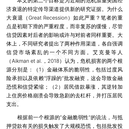
本文的第二个目标是为近期的危机加重美国经
济衰退的特定传导渠道提供新的研究证据。为什么
大衰退（Great Recession）如此严重？笔者的重
点是初期下滑的严重程度，而非复苏的缓慢，尽管
信贷因素对后者的影响或许与对前者同样重要。大
体上，不同研究者提出了两种作用渠道，各自强调
信贷市场紊乱的一个不同方面。艾克曼等人
（Aikman et al.，2018）认为，危机损害的两个根
源分别是：（1）金融体系的脆弱性，包括过度风
险承担以及依赖“浮躁的”批发融资，这会导致金融
恐慌和信贷紧缩；（2）居民借款暴涨，其逆转加
上住房价格崩溃会导致急剧的去杠杆，并打压居民
支出。
根据前一个根源的“金融脆弱性”的说法，与抵
押贷款有关的损失触发了大规模恐慌，包括批发投