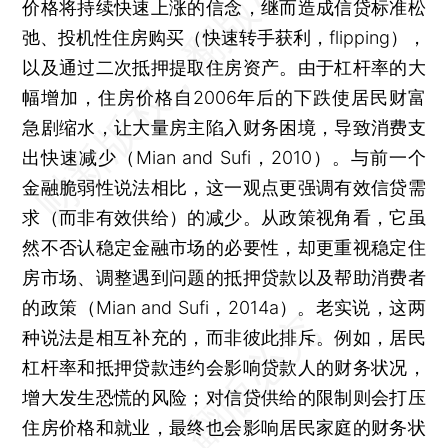
价格将持续快速上涨的信念，继而造成信贷标准松
弛、投机性住房购买（快速转手获利，flipping），
以及通过二次抵押提取住房资产。由于杠杆率的大
幅增加，住房价格自2006年后的下跌使居民财富
急剧缩水，让大量房主陷入财务困境，导致消费支
出快速减少（Mian and Sufi，2010）。与前一个
金融脆弱性说法相比，这一观点更强调有效信贷需
求（而非有效供给）的减少。从政策视角看，它虽
然不否认稳定金融市场的必要性，却更重视稳定住
房市场、调整遇到问题的抵押贷款以及帮助消费者
的政策（Mian and Sufi，2014a）。老实说，这两
种说法是相互补充的，而非彼此排斥。例如，居民
杠杆率和抵押贷款违约会影响贷款人的财务状况，
增大发生恐慌的风险；对信贷供给的限制则会打压
住房价格和就业，最终也会影响居民家庭的财务状