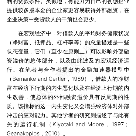
利的贷款条件。类似地，有能力为自己的初创企业
提供较多股本金的企业家更容易获得外部融资，在
企业决策中受贷款人的干预也会更少。
在宏观经济中，对借款人的平均财务健康状况
（净财富、抵押品、杠杆率等）的总量描述是一些
状态变量，它们（至少在原则上）可以影响外部融
资溢价的总体部分，以及由此波及的宏观经济运
行。在笔者与合作者提出的金融加速器模型中
（Bernanke and Gertler，1989），借款人的净财
富在经济下行期的内生恶化以及在经济上行期的内
生改善，使总体的外部融资溢价具有反周期的性
质。该指标的这一内生变化又会增强经济体对外部
冲击的应对能力。其他学者的研究则描述了与此有
关的运行机制（Kiyotaki and Moore，1997；
Geanakoplos，2010）。