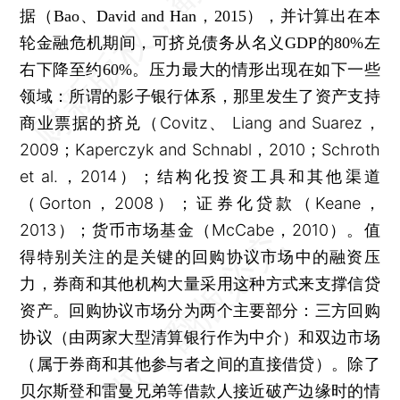
据（Bao、David and Han，2015），并计算出在本
轮金融危机期间，可挤兑债务从名义GDP的80%左
压力最大的情形出现在如下一些
右下降至约60%。
领域：所谓的影子银行体系，那里发生了资产支持
商业票据的挤兑（Covitz、 Liang and Suarez，
2009；Kaperczyk and Schnabl，2010；Schroth
et al.，2014）；结构化投资工具和其他渠道
（Gorton，2008）；证券化贷款（Keane，
2013）；货币市场基金（McCabe，2010）。值
得特别关注的是关键的回购协议市场中的融资压
力，券商和其他机构大量采用这种方式来支撑信贷
资产。回购协议市场分为两个主要部分：三方回购
协议（由两家大型清算银行作为中介）和双边市场
（属于券商和其他参与者之间的直接借贷）。除了
贝尔斯登和雷曼兄弟等借款人接近破产边缘时的情