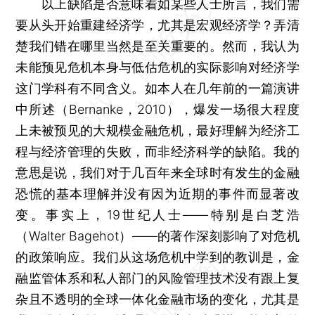
以上缺陷是否意味着如某些人士所言，我们需
要从头开始重建经济学，尤其是宏观经济学？弄清
楚我们错在哪里当然是至关重要的。然而，我认为
未能预见危机本身与低估危机的实际影响对经济学
这门学科有不同含义。如本人在几年前的一篇演讲
中所述（Bernanke，2010），爆发一场很大程度
上未被预见的大规模金融危机，最好理解为经济工
程与经济管理的失败，而非经济科学的缺陷。我的
意思是说，我们对于几百年来全球时有发生的金融
恐慌的基本理解并没有因为近期的事件而显著改
变。事实上，19世纪人士——特别是白芝浩
（Walter Bagehot）——的著作深刻影响了对危机
的政策响应。我们从这场危机中学到的教训是，金
融监管体系和私人部门的风险管理技术没有跟上复
杂且不透明的全球一体化金融市场的变化，尤其是