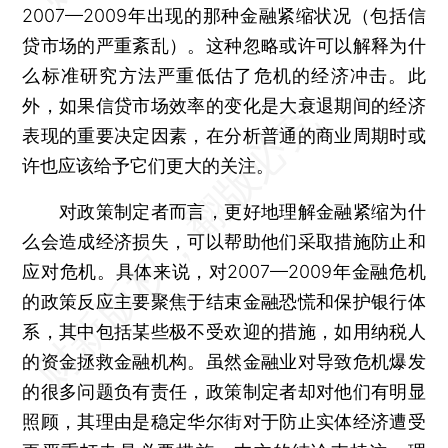
2007—2009年出现的那种金融紧缩状况（包括信
贷市场的严重紊乱）。这种忽略或许可以解释为什
么标准研究方法严重低估了危机的经济冲击。此
外，如果信贷市场效率的变化是大衰退期间的经济
表现的重要决定因素，在分析普通的商业周期时或
许也应该给予它们更大的关注。
对政策制定者而言，更好地理解金融紧缩为什
么会造成经济损失，可以帮助他们采取措施防止和
应对危机。具体来说，对2007—2009年金融危机
的政策反应主要聚焦于结束金融恐慌和保护银行体
系，其中包括某些极不受欢迎的措施，如用纳税人
的资金拯救金融机构。虽然金融业对导致危机爆发
的很多问题负有责任，政策制定者却对他们有明显
照顾，其理由是稳定华尔街对于防止实体经济遭受