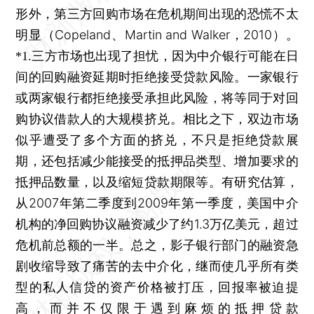
形外，第三方回购市场在危机期间出现的恐慌不太
明显（Copeland、Martin and Walker，2010）。
*1.三方市场也出现了担忧，因为中介银行可能在日
间的回购融资延期时拒绝接受贷款风险。一家银行
或两家银行都拒绝接受承担此风险，将等同于对回
相比之下，双边市场
购协议借款人的大规模挤兑。
似乎遭受了多个方面的挤兑，不只是拒绝贷款展
期，还包括减少能接受的抵押品类型、增加要求的
抵押品数量，以及缩短贷款期限等。有研究估算，
从2007年第二季度到2009年第一季度，美国中介
机构的净回购协议融资减少了约1.3万亿美元，超过
危机前总额的一半。总之，影子银行部门的融资急
剧收缩导致了痛苦的去中介化，继而使几乎所有类
型的私人信贷的资产价格被打压，回报率被迫提
高，而并不仅限于遇到麻烦的抵押贷款