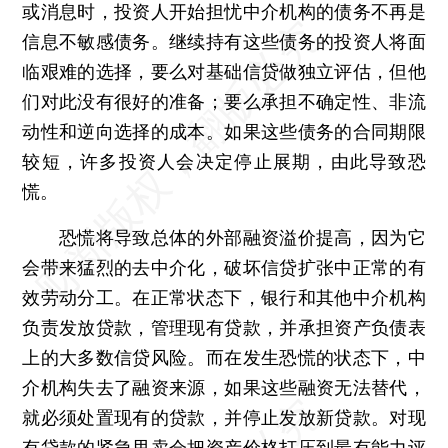
或消息时，投资人开始担忧中介机构的债务不再是
信息不敏感债务。继续持有这些债务的投资人将面
临艰难的选择，要么对基础信贷做独立评估，但他
们对此没有很好的准备；要么承担不确定性、非流
动性和逆向选择的成本。如果这些债务的合同期限
较短，许多投资人会决定停止展期，由此导致恐
慌。
恐慌将导致总体的外部融资溢价提高，因为它
会带来猛烈的去中介化，破坏信贷扩张中正常的有
效劳动分工。在正常状态下，银行和其他中介机构
负责发放贷款，管理现有贷款，并承担资产负债表
上的大多数信贷风险。而在发生恐慌的状态下，中
介机构失去了融资来源，如果这些融资无法替代，
就必须处置现有的贷款，并停止发放新贷款。对现
有贷款的紧急甩卖会把资产价格打压到最有能力评