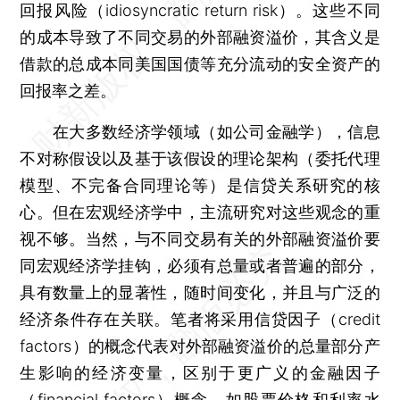
回报风险（idiosyncratic return risk）。这些不同
的成本导致了不同交易的外部融资溢价，其含义是
借款的总成本同美国国债等充分流动的安全资产的
回报率之差。
在大多数经济学领域（如公司金融学），信息
不对称假设以及基于该假设的理论架构（委托代理
模型、不完备合同理论等）是信贷关系研究的核
心。但在宏观经济学中，主流研究对这些观念的重
视不够。当然，与不同交易有关的外部融资溢价要
同宏观经济学挂钩，必须有总量或者普遍的部分，
具有数量上的显著性，随时间变化，并且与广泛的
经济条件存在关联。笔者将采用信贷因子（credit
factors）的概念代表对外部融资溢价的总量部分产
生影响的经济变量，区别于更广义的金融因子
（financial factors）概念，如股票价格和利率水