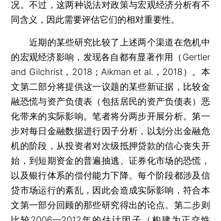
况。不过，这两种说法对政策与宏观经济分析有不
同含义，因此需要评估它们的相对重要性。
近期的某些研究比较了上述两个渠道在危机中
的宏观经济影响，发现各自都有显著作用（Gertler
and Gilchrist，2018；Aikman et al.，2018）。本
文第二部分将提供这一议题的某些新证据，比较金
融恐慌与资产负债表（包括居民的资产负债表）恶
化带来的实际影响。笔者将分两步开展分析。第一
步对每日金融数据进行因子分析，以划分出金融危
机的阶段，从投资者对次级抵押贷款的信心丧失开
始，到短期资金的普遍抽逃、证券化市场的恐慌，
以及银行体系的偿付能力下降。每个阶段都涉及信
贷市场运行的紊乱，因此会造成实际影响，符合本
文第一部分回顾的那些研究得出的论点。第二步则
比较2006—2012年的估计因子（构建为正交性