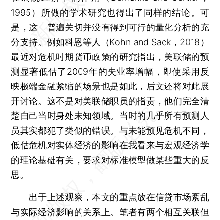
1995）所做的学术研究也得出了同样的结论。可
是，这一普遍关切并没有得到可行的量化分析的充
分支持。例如科恩等人（Kohn and Sack，2018）
最近对危机时期货币政策的研究指出，美联储的预
测显著低估了2009年的失业率增幅，即使采用反
映极端金融紧缩的场景也是如此，后文还将对此展
开讨论。这不是对美联储职员的指责，他们完全清
楚自己当时身处未知领域。当时的几乎所有预测人
员其实都犯了类似的错误。与未能预见危机不同，
低估危机对实体经济的影响在我看来与宏观经济学
的理论基础有关，要求对标准模型做某些重大的反
思。
出于上述观察，本文的重点放在信贷市场紊乱
与实际经济影响的关系上。笔者有两个相互关联但