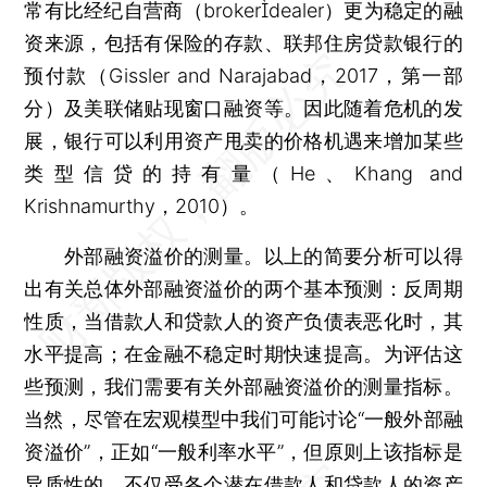
常有比经纪自营商（brokerdealer）更为稳定的融
资来源，包括有保险的存款、联邦住房贷款银行的
预付款（Gissler and Narajabad，2017，第一部
分）及美联储贴现窗口融资等。因此随着危机的发
展，银行可以利用资产甩卖的价格机遇来增加某些
类型信贷的持有量（He、Khang and
Krishnamurthy，2010）。
外部融资溢价的测量。以上的简要分析可以得
出有关总体外部融资溢价的两个基本预测：反周期
性质，当借款人和贷款人的资产负债表恶化时，其
水平提高；在金融不稳定时期快速提高。为评估这
些预测，我们需要有关外部融资溢价的测量指标。
当然，尽管在宏观模型中我们可能讨论“一般外部融
资溢价”，正如“一般利率水平”，但原则上该指标是
异质性的，不仅受各个潜在借款人和贷款人的资产