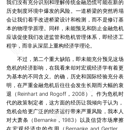
我们没有充分识别和理解传统金融恐慌可能在新的
历史制度环境中爆发的风险。一道桥梁的突然坍塌
会让我们着手改进桥梁设计和检测，而不是修订基
本的物理学原理。同样，未能预见和防止金融危机
应该促使我们改进监管和危机管理体系，即经济工
程学，而非从深层上重构经济学理论。
不过，第二个重大缺陷，即未能充分预见这场
危机的经济影响，在我看来却对宏观经济学有着更
为基本的不同含义。的确，历史和国际经验充分表
明，在严重金融危机后往往会发生长期而大幅的衰
退（Reinhart and Rogoff，2008）。作为危机时
代的政策制定者，这方面的经历让我倾向于认为，
危机会给更广泛的经济运行带来严重风险，我本人
对大萧条（Bernanke，1983）以及信贷市场摩擦
在宏观经济中的作用（Bernanke and Gertler，