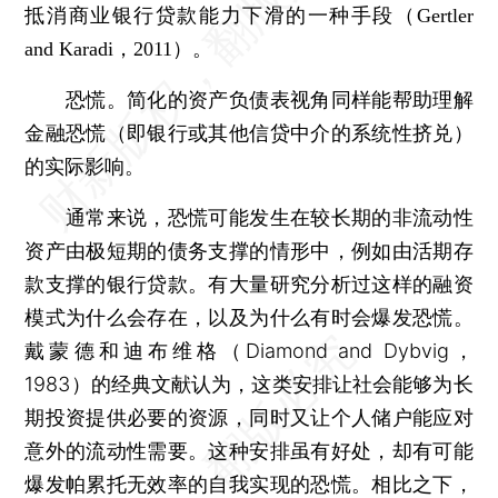
抵消商业银行贷款能力下滑的一种手段（Gertler
and Karadi，2011）。
恐慌。简化的资产负债表视角同样能帮助理解
金融恐慌（即银行或其他信贷中介的系统性挤兑）
的实际影响。
通常来说，恐慌可能发生在较长期的非流动性
资产由极短期的债务支撑的情形中，例如由活期存
款支撑的银行贷款。有大量研究分析过这样的融资
模式为什么会存在，以及为什么有时会爆发恐慌。
戴蒙德和迪布维格（Diamond and Dybvig，
1983）的经典文献认为，这类安排让社会能够为长
期投资提供必要的资源，同时又让个人储户能应对
意外的流动性需要。这种安排虽有好处，却有可能
爆发帕累托无效率的自我实现的恐慌。相比之下，