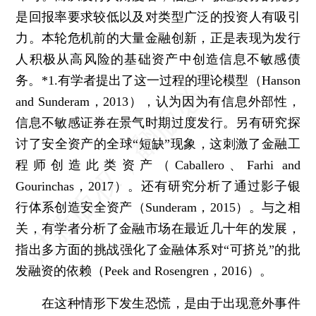
是回报率要求较低以及对类型广泛的投资人有吸引
力。本轮危机前的大量金融创新，正是表现为发行
人积极从高风险的基础资产中创造信息不敏感债
务。
*1.有学者提出了这一过程的理论模型（Hanson
and Sunderam，2013），认为因为有信息外部性，
信息不敏感证券在景气时期过度发行。另有研究探
讨了安全资产的全球“短缺”现象，这刺激了金融工
程师创造此类资产（Caballero、Farhi and
Gourinchas，2017）。还有研究分析了通过影子银
行体系创造安全资产（Sunderam，2015）。与之相
关，有学者分析了金融市场在最近几十年的发展，
指出多方面的挑战强化了金融体系对“可挤兑”的批
发融资的依赖（Peek and Rosengren，2016）。
在这种情形下发生恐慌，是由于出现意外事件