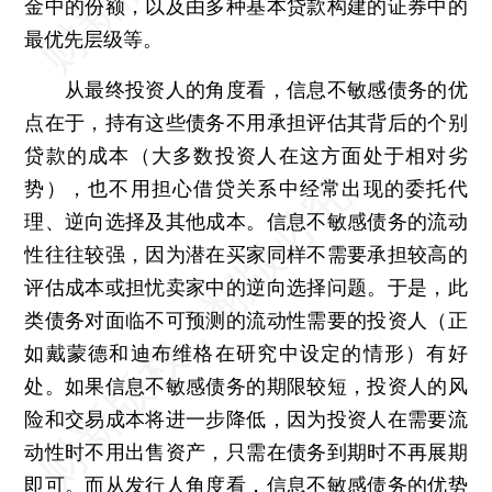
金中的份额，以及由多种基本贷款构建的证券中的
最优先层级等。
从最终投资人的角度看，信息不敏感债务的优
点在于，持有这些债务不用承担评估其背后的个别
贷款的成本（大多数投资人在这方面处于相对劣
势），也不用担心借贷关系中经常出现的委托代
理、逆向选择及其他成本。信息不敏感债务的流动
性往往较强，因为潜在买家同样不需要承担较高的
评估成本或担忧卖家中的逆向选择问题。于是，此
类债务对面临不可预测的流动性需要的投资人（正
如戴蒙德和迪布维格在研究中设定的情形）有好
处。如果信息不敏感债务的期限较短，投资人的风
险和交易成本将进一步降低，因为投资人在需要流
动性时不用出售资产，只需在债务到期时不再展期
即可。而从发行人角度看，信息不敏感债务的优势