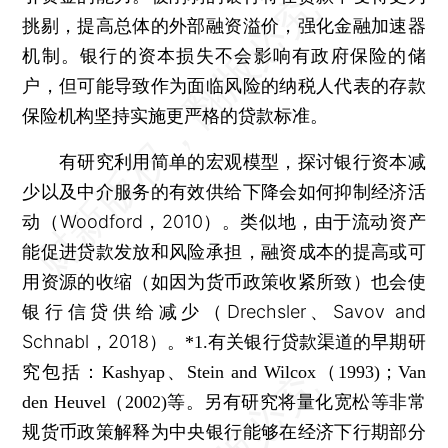
挑剔，提高总体的外部融资溢价，强化金融加速器
机制。银行的资本损失不会影响有政府保险的储
户，但可能导致作为面临风险的纳税人代表的存款
保险机构坚持实施更严格的贷款标准。
有研究利用简单的宏观模型，探讨银行资本减
少以及中介服务的有效供给下降会如何抑制经济活
动（Woodford，2010）。类似地，由于流动资产
能促进贷款发放和风险承担，融资成本的提高或可
用资源的收缩（如因为货币政策收紧所致）也会使
银行信贷供给减少（Drechsler、Savov and
Schnabl，2018）。
*1.有关银行贷款渠道的早期研
究包括：Kashyap、Stein and Wilcox（1993)；Van
den Heuvel（2002)等。另有研究将量化宽松等非常
规货币政策解释为中央银行能够在经济下行期部分