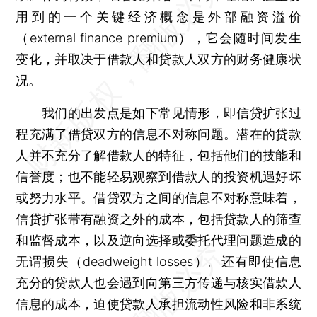
用到的一个关键经济概念是外部融资溢价
（external finance premium），它会随时间发生
变化，并取决于借款人和贷款人双方的财务健康状
况。
我们的出发点是如下常见情形，即信贷扩张过
程充满了借贷双方的信息不对称问题。潜在的贷款
人并不充分了解借款人的特征，包括他们的技能和
信誉度；也不能轻易观察到借款人的投资机遇好坏
或努力水平。借贷双方之间的信息不对称意味着，
信贷扩张带有融资之外的成本，包括贷款人的筛查
和监督成本，以及逆向选择或委托代理问题造成的
无谓损失（deadweight losses）。还有即使信息
充分的贷款人也会遇到向第三方传递与核实借款人
信息的成本，迫使贷款人承担流动性风险和非系统