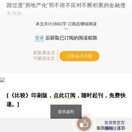
因过度“房地产化”而不得不应对不断积累的金融债
务风险。
本文共计28682字 订阅后继续阅读
登录
后获取已订阅的阅读权限
财新通会员
订阅/会员升级
可畅读全文
[《比较》印刷版，
点此订阅
，随时起刊，免费快
递。]
请求超时
首席赞赏官
版面编辑：王影
虚位以待