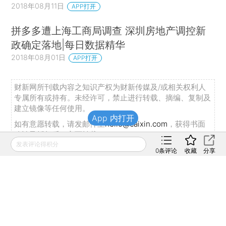
2018年08月11日
APP打开
拼多多遭上海工商局调查 深圳房地产调控新
政确定落地|每日数据精华
2018年08月01日
APP打开
财新网所刊载内容之知识产权为财新传媒及/或相关权利人
专属所有或持有。未经许可，禁止进行转载、摘编、复制及
建立镜像等任何使用。
App 内打开
如有意愿转载，请发邮件至
hello@caixin.com
，获得书面
确认及授权后，方可转载。
发表评论得积分
0
条评论
收藏
分享
推荐阅读