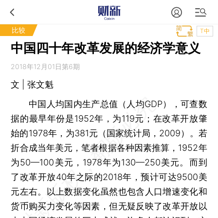
比较
T中
中国四十年改革发展的经济学意义
2018年12月01日第6期
文 | 张文魁
中国人均国内生产总值（人均GDP），可查数
据的最早年份是1952年，为119元；在改革开放肇
始的1978年，为381元（国家统计局，2009）。若
折合成当年美元，笔者根据各种因素推算，1952年
为50—100美元，1978年为130—250美元。而到
了改革开放40年之际的2018年，预计可达9500美
元左右。以上数据变化虽然也包含人口增速变化和
货币购买力变化等因素，但无疑反映了改革开放以