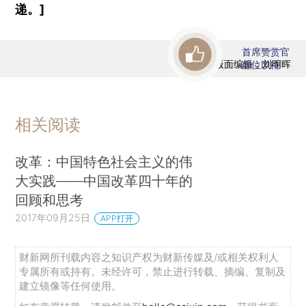
递。]
首席赞赏官
版面编辑：刘明晖
虚位以待
相关阅读
改革：中国特色社会主义的伟
大实践——中国改革四十年的
回顾和思考
2017年09月25日
APP打开
财新网所刊载内容之知识产权为财新传媒及/或相关权利人
专属所有或持有。未经许可，禁止进行转载、摘编、复制及
建立镜像等任何使用。