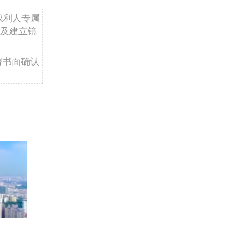
权利人专属
及建立镜
得书面确认