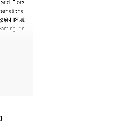
 Flora
national
亚纳邦政府和区域
ning on
]