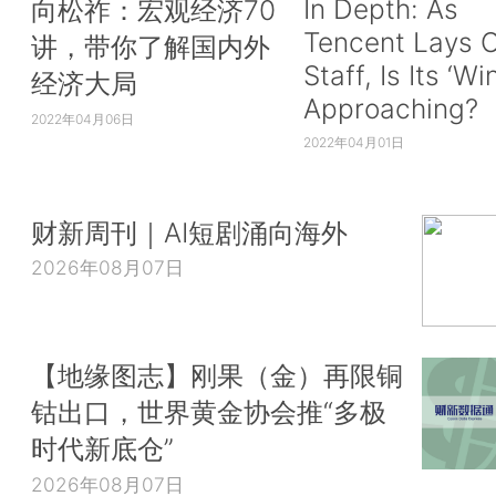
In Depth: As
向松祚：宏观经济70
Tencent Lays O
讲，带你了解国内外
Staff, Is Its ‘Wi
经济大局
Approaching?
2022年04月06日
2022年04月01日
财新周刊｜AI短剧涌向海外
2026年08月07日
【地缘图志】刚果（金）再限铜
钴出口，世界黄金协会推“多极
时代新底仓”
2026年08月07日