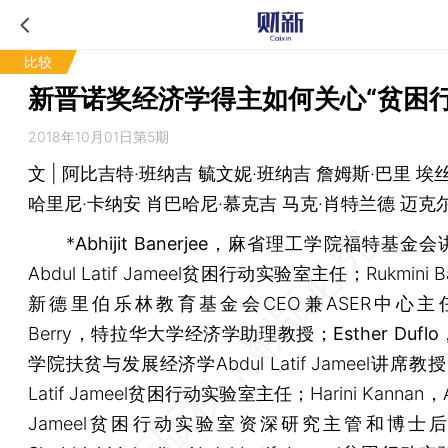
比较
新晋诺奖经济学得主如何关心“贫困行
2018年10月01日第5期
文 | 阿比吉特·班纳吉 毓文妮·班纳吉 詹姆斯·巴里 埃
哈里尼·卡纳安 肖巴哈尼·慕克吉 马克·肖特兰德 迈克
*
Abhijit Banerjee
，麻省理工学院福特基金会
Abdul Latif Jameel贫困行动实验室主任；Rukmini Ba
新德里伯乐林教育基金会CEO兼ASER中心主任；
Berry，特拉华大学经济学助理教授；
Esther Duflo
学院扶贫与发展经济学Abdul Latif Jameel讲席教授
Latif Jameel贫困行动实验室主任；Harini Kannan，Abd
Jameel贫困行动实验室资深研究主管和博士