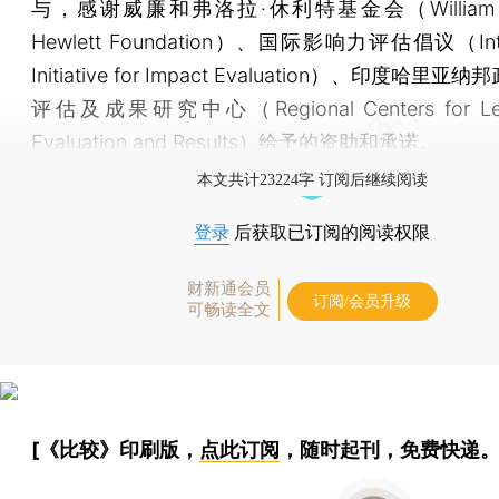
与，感谢威廉和弗洛拉·休利特基金会（William and
Hewlett Foundation）、国际影响力评估倡议（Inter
Initiative for Impact Evaluation）、印度哈里
评估及成果研究中心（Regional Centers for Lear
Evaluation and Results）给予的资助和承诺。
本文共计23224字 订阅后继续阅读
登录
后获取已订阅的阅读权限
财新通会员
订阅/会员升级
可畅读全文
[《比较》印刷版，
点此订阅
，随时起刊，免费快递。