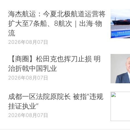
海杰航运：今夏北极航道运营将
扩大至7条船、8航次｜出海·物
流
2026年08月07日
【商圈】松田克也挥刀止损 明
治折戟中国乳业
2026年08月07日
成都一区法院原院长 被指“违规
挂证执业”
2026年08月07日