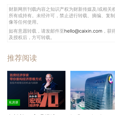
财新网所刊载内容之知识产权为财新传媒及/或相关
所有或持有。未经许可，禁止进行转载、摘编、复制
像等任何使用。
如有意愿转载，请发邮件至
hello@caixin.com
，获
及授权后，方可转载。
推荐阅读
私房课