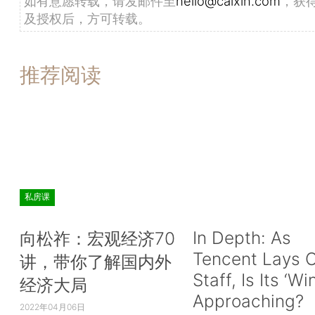
如有意愿转载，请发邮件至
hello@caixin.com
，获
及授权后，方可转载。
推荐阅读
私房课
In Depth: As
向松祚：宏观经济70
Tencent Lays O
讲，带你了解国内外
Staff, Is Its ‘Wi
经济大局
Approaching?
2022年04月06日