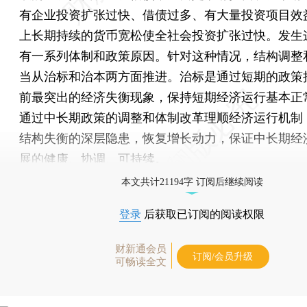
有企业投资扩张过快、借债过多、有大量投资项目效
上长期持续的货币宽松使全社会投资扩张过快。发生
有一系列体制和政策原因。针对这种情况，结构调整
当从治标和治本两方面推进。治标是通过短期的政策
前最突出的经济失衡现象，保持短期经济运行基本正
通过中长期政策的调整和体制改革理顺经济运行机制
结构失衡的深层隐患，恢复增长动力，保证中长期经
展的健康、协调、可持续。
本文共计21194字 订阅后继续阅读
登录
后获取已订阅的阅读权限
财新通会员
订阅/会员升级
可畅读全文