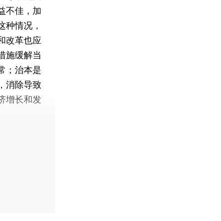
益不佳，加
这种情况，
和改革也应
措施缓解当
常；治本是
，消除导致
济增长和发