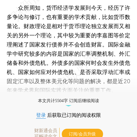
众所周知，货币经济学发展到今天，经历了许
多争论与修订，也有重要的学术贡献，比如货币数
量论。财政理论是相对于货币理论独立发展而又相
关的另外一个理论，其中较为重要的李嘉图等价定
理阐述了国家发行债券并不会创造财富。国际金融
学中研究较多的内容是国家的汇率调整机制、外汇
储备和外债危机。外债多的国家何时会发生外债危
机、国家如何应对外债危机、是否采取浮动汇率或
固定汇率以及整体美元化等问题的解决，都是近20
年来学术界和国际实践方面关注的重要工作。
本文共计5504字 订阅后继续阅读
登录
后获取已订阅的阅读权限
财新通会员
订阅/会员升级
可畅读全文