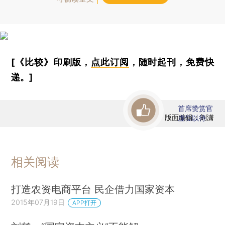
[《比较》印刷版，
点此订阅
，随时起刊，免费快
递。]
首席赞赏官
版面编辑：刘潇
虚位以待
相关阅读
打造农资电商平台 民企借力国家资本
2015年07月19日
APP打开