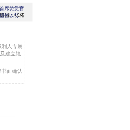
首席赞赏官
编辑：张柘
虚位以待
权利人专属
及建立镜
得书面确认