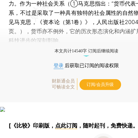
力。作为一种社会关系（①马克思指出：“货币代表
系，不过是采取了一种具有独特的社会属性的自然物
见马克思，《资本论（第1卷）》，人民出版社2004
页。），货币亦不例外，它的历次形态演化和内涵扩
科技进步的深刻影响。
本文共计14540字 订阅后继续阅读
登录
后获取已订阅的阅读权限
财新通会员
订阅/会员升级
可畅读全文
[《比较》印刷版，
点此订阅
，随时起刊，免费快递。