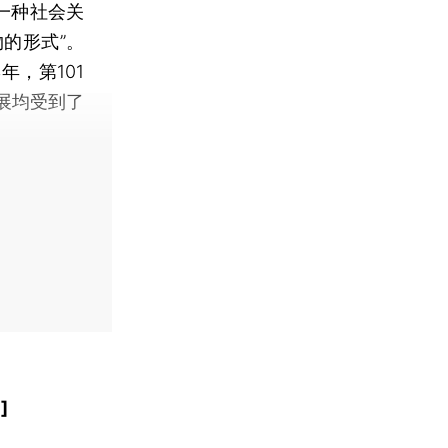
一种社会关
的形式”。
年，第101
展均受到了
]