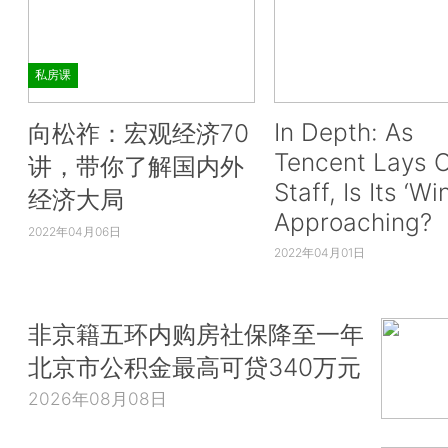
私房课
In Depth: As
向松祚：宏观经济70
Tencent Lays O
讲，带你了解国内外
Staff, Is Its ‘Wi
经济大局
Approaching?
2022年04月06日
2022年04月01日
非京籍五环内购房社保降至一年
北京市公积金最高可贷340万元
2026年08月08日