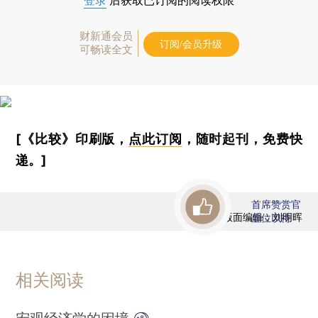
登录
后获取已订阅的阅读权限
财新通会员
订阅/会员升级
可畅读全文
[《比较》印刷版，
点此订阅
，随时起刊，免费快
递。]
首席赞赏官
版面编辑：刘明晖
虚位以待
相关阅读