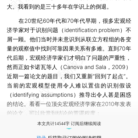
大。我看到的是三十多年在学识上的倒退。
在20世纪60年代和70年代早期，很多宏观经
济学家对于识别问题（identification problem）不
屑一顾。他们当时并未意识到从联立方程组的各变
量的观察值中找到可靠因果关系有多难。直到70年
代后期，宏观经济学家们才明白了问题的严重性，
然而正如卡诺瓦等人（Canova and Sala，2009）
近期一篇论文的题目，我们又重新“回到了起点”。
当前的宏观模型使用令人难以置信的识别假设
（identifying assumptions）推导出令人甚是困惑
的结论。看看一位顶尖宏观经济学家在2010年发表
的论文，可以欣赏到结论的荒谬程度：
本文共计14544字 订阅后继续阅读