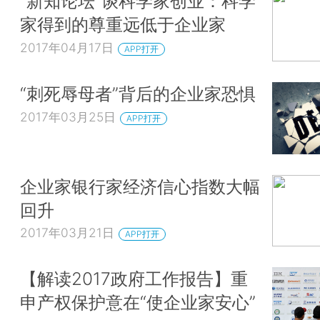
“新知论坛”谈科学家创业：科学
家得到的尊重远低于企业家
2017年04月17日
APP打开
“刺死辱母者”背后的企业家恐惧
2017年03月25日
APP打开
企业家银行家经济信心指数大幅
回升
2017年03月21日
APP打开
【解读2017政府工作报告】重
申产权保护意在“使企业家安心”