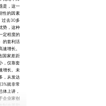
题是，这一
期性的因素
过去30多
优势，这种
一定程度的
）的套利活
高速增长。
达国家差距
小，仅靠套
速增长。未
多，从发达
3%就非常
总体上讲，
于企业家创
体制改革和