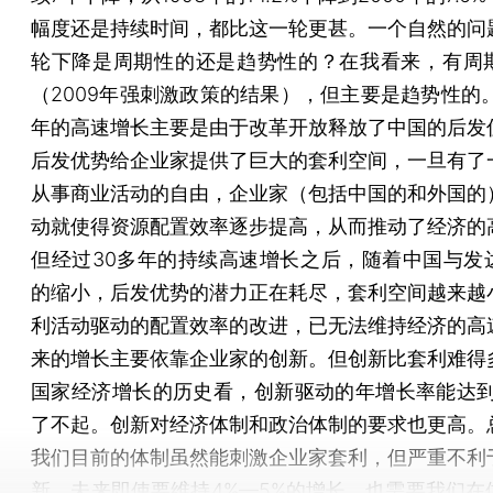
幅度还是持续时间，都比这一轮更甚。一个自然的问
轮下降是周期性的还是趋势性的？在我看来，有周
（2009年强刺激政策的结果），但主要是趋势性的。
年的高速增长主要是由于改革开放释放了中国的后发
后发优势给企业家提供了巨大的套利空间，一旦有了
从事商业活动的自由，企业家（包括中国的和外国的
动就使得资源配置效率逐步提高，从而推动了经济的
但经过30多年的持续高速增长之后，随着中国与发
的缩小，后发优势的潜力正在耗尽，套利空间越来越
利活动驱动的配置效率的改进，已无法维持经济的高
来的增长主要依靠企业家的创新。但创新比套利难得
国家经济增长的历史看，创新驱动的年增长率能达到
了不起。创新对经济体制和政治体制的要求也更高。
我们目前的体制虽然能刺激企业家套利，但严重不利
新。未来即使要维持4%—5%的增长，也需要我们在