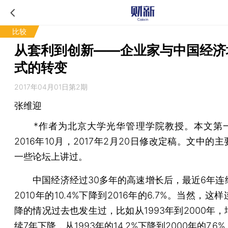
比较
从套利到创新——企业家与中国经济
式的转变
2017年04月01日第2期
张维迎
*作者为北京大学光华管理学院教授。本文第
2016年10月，2017年2月20日修改定稿。文中的
一些论坛上讲过。
中国经济经过30多年的高速增长后，最近6年连
2010年的10.4%下降到2016年的6.7%。当然，这
降的情况过去也发生过，比如从1993年到2000年
续7年下降，从1993年的14.2%下降到2000年的7.6