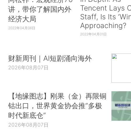
Tencent Lays O
讲，带你了解国内外
Staff, Is Its ‘Wi
经济大局
Approaching?
2022年04月06日
2022年04月01日
财新周刊｜AI短剧涌向海外
2026年08月07日
【地缘图志】刚果（金）再限铜
钴出口，世界黄金协会推“多极
时代新底仓”
2026年08月07日