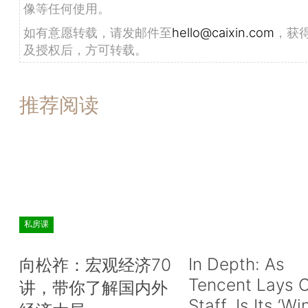
像等任何使用。
如有意愿转载，请发邮件至
hello@caixin.com
，获
及授权后，方可转载。
推荐阅读
私房课
In Depth: As
向松祚：宏观经济70
Tencent Lays O
讲，带你了解国内外
Staff, Is Its ‘Wi