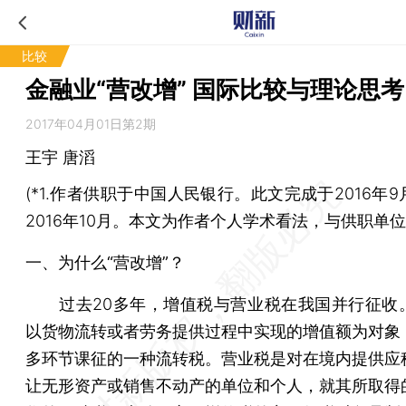
比较
金融业“营改增” 国际比较与理论思考
2017年04月01日第2期
王宇 唐滔
(*1.作者供职于中国人民银行。此文完成于2016年
2016年10月。本文为作者个人学术看法，与供职单位
一、为什么“营改增”？
过去20多年，增值税与营业税在我国并行征收
以货物流转或者劳务提供过程中实现的增值额为对象
多环节课征的一种流转税。营业税是对在境内提供应
让无形资产或销售不动产的单位和个人，就其所取得