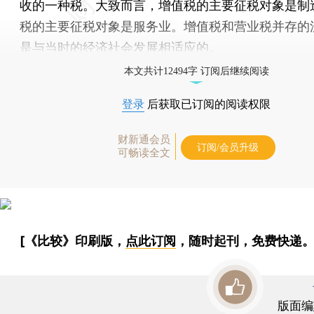
收的一种税。大致而言，增值税的主要征税对象是制
税的主要征税对象是服务业。增值税和营业税并存的
是与当时的经济社会发展相适应的。
本文共计12494字 订阅后继续阅读
登录
后获取已订阅的阅读权限
财新通会员
订阅/会员升级
可畅读全文
[《比较》印刷版，
点此订阅
，随时起刊，免费快递。
版面编