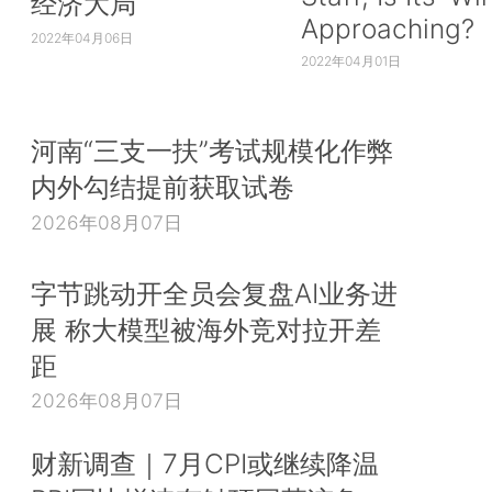
经济大局
Approaching?
2022年04月06日
2022年04月01日
河南“三支一扶”考试规模化作弊
内外勾结提前获取试卷
2026年08月07日
字节跳动开全员会复盘AI业务进
展 称大模型被海外竞对拉开差
距
2026年08月07日
财新调查｜7月CPI或继续降温